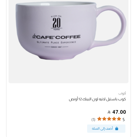
أكواب
كوب باستيل لاتيه لون البينك 12 أونص
47.00
(1)
5