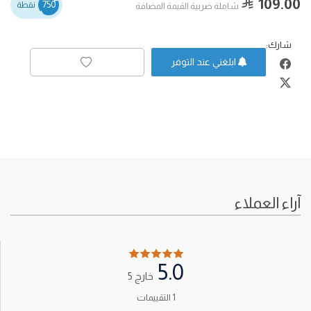
109.00
750
نقطة
شاملة ضربية القيمة المضافة
شارك:
ابلغني عند التوفر
آراء العملاء
5.0
خارج 5
1 التقييمات