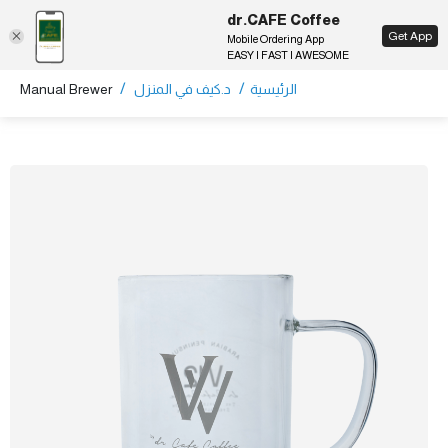
dr.CAFE Coffee
EN
Get App
Mobile Ordering App
EASY | FAST | AWESOME
/
/
الرئيسية
د.كيف في المنزل
Manual Brewer