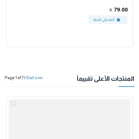
79.00
المنتجات الأعلى تقييماً
Page 1 of 7
|
Start over