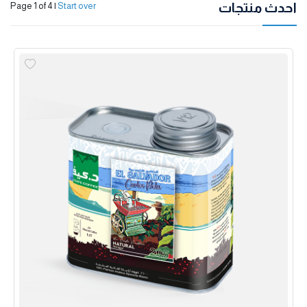
احدث منتجات
Page 1 of 4
|
Start over