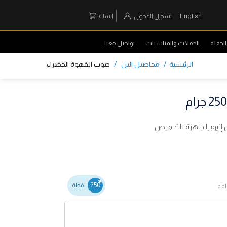
English
تسجيل الدخول
السلة
لجملة
الحفلات والمناسبات
تواصل معنا
/
/
الرئيسية
محاصيل البن
حبوب القهوة الخضراء
 إثيوبيا جاهزة للتحميص
250
نقطة
افة