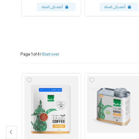
Page 1 of 4
|
Start over