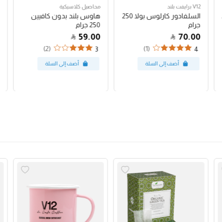
V12 برايفت بلند
محاصيل كلاسيكية
السلفادور كارلوس بولا 250
هاوس بلند بدون كافيين
جرام
250 جرام
59.00
70.00
(2)
(1)
3
4