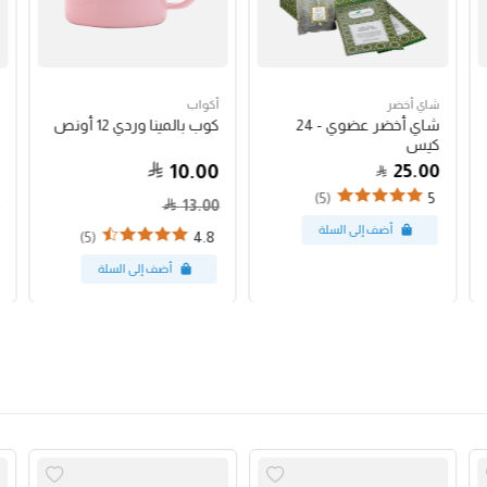
شاي أخضر
أكواب
شاي أخضر عضوي - 24
كوب بالمينا وردي 12 أونص
كيس
10.00
25.00
(5)
5
13.00
(5)
4.8