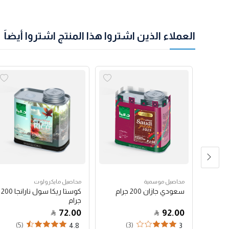
العملاء الذين اشتروا هذا المنتج اشتروا أيضاً
محاصيل موسمية
محاصيل مايكرولوت
سعودي جازان 200 جرام
كوستا ريكا سول نارانجا 200
جرام
72.00
92.00
(5)
(3)
(8)
4.8
3