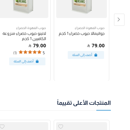
حبوب القهوة الخضراء
حبوب القهوة الخضراء
رق
جواتيمالا حبوب خضراء 1 كجم
لاتينو حبوب خضراء منزوعة
الكافيين 1 كجم
79.00
79.00
(1)
5
المنتجات الأعلى تقييماً