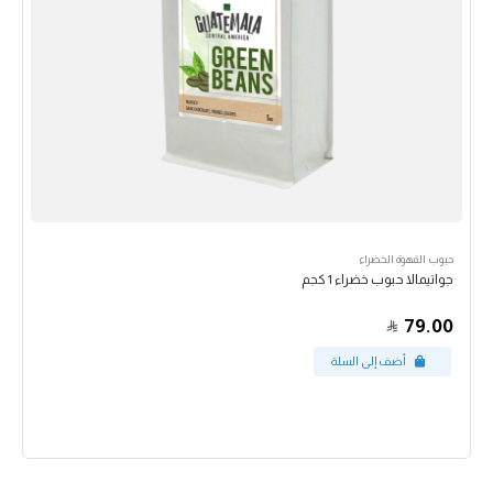
حبوب القهوة الخضراء
جواتيمالا حبوب خضراء 1 كجم
79.00