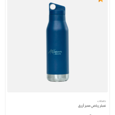
حافظات
تمبلر رياضي مميز أزرق