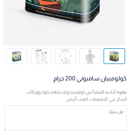
كولومبيان سامبوني 200 جرام
قهوة أحادية المنشأ من كولومبيا ويلا بنكهة حلوة وإيحائات
السكر بني، الحمضيات، العنب أبيض