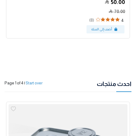
50.00
70.00
(8)
4
احدث منتجات
Page 1 of 4
|
Start over