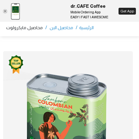
dr.CAFE Coffee
EN
Get App
Mobile Ordering App
EASY | FAST | AWESOME
/
/
الرئيسية
محاصيل البن
محاصيل مايكرولوت