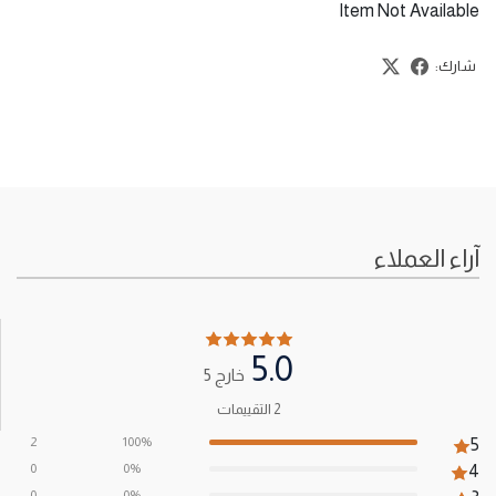
Item Not Available
شارك:
آراء العملاء
5.0
خارج 5
2 التقييمات
2
100%
5
0
0%
4
0
0%