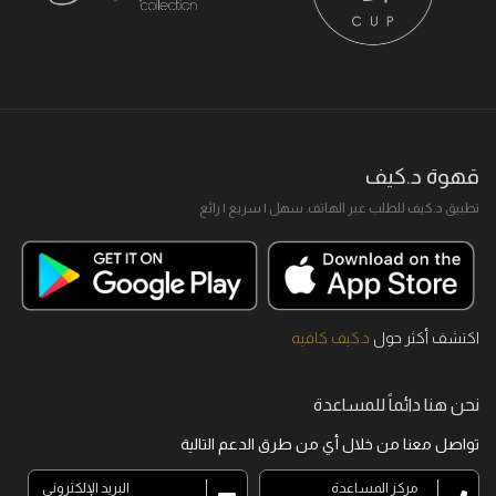
قهوة د.كيف
تطبيق د.كيف للطلب عبر الهاتف. سهل I سريع I رائع
اكتشف أكثر حول
د.كيف كافيه
نحن هنا دائماً للمساعدة
تواصل معنا من خلال أي من طرق الدعم التالية
مركز المساعدة
البريد الإلكتروني