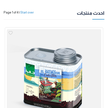
احدث منتجات
Page 1 of 4
|
Start over