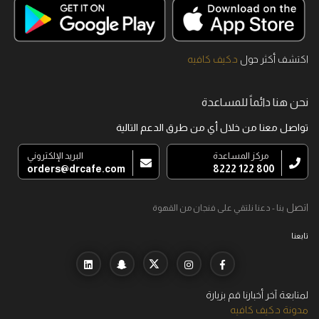
اكتشف أكثر حول
د.كيف كافيه
نحن هنا دائماً للمساعدة
تواصل معنا من خلال أي من طرق الدعم التالية
مركز المساعدة
البريد الإلكتروني
orders@drcafe.com
800 122 8222
اتصل
بنا - دعنا نلتقي على فنجان من القهوة
تابعنا
لمتابعة آخر أخبارنا قم بزيارة
مدونة د.كيف كافيه