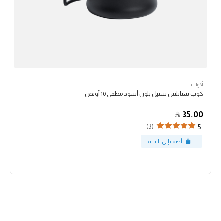
أكواب
كوب ستانلس ستيل بلون أسود مطفي 10 أونص
35.00
(3)
5