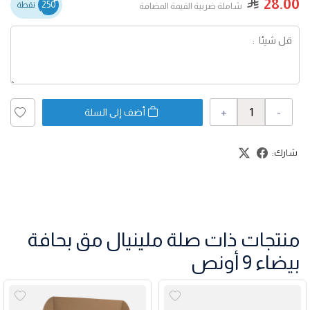
28.00
250
نقطة
شاملة ضربية القيمة المضافة
+
-
أضف إلى السلة
شارك:
منتجات ذات صلة ملينيال مق بحافة
بيضاء 9 أونص