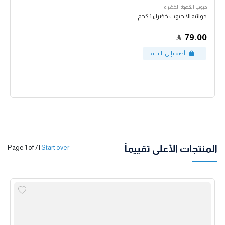
حبوب القهوة الخضراء
جواتيمالا حبوب خضراء 1 كجم
79.00
المنتجات الأعلى تقييماً
Page 1 of 7
|
Start over