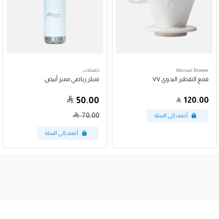
Manual Brewer
حافظات
قمع التقطير اليدوي VV
تمبلر رياضي مميز أبيض
50.00
120.00
70.00