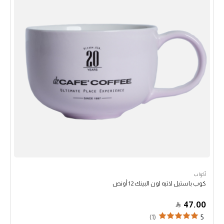
أكواب
كوب باستيل لاتيه لون البينك 12 أونص
47.00
(1)
5