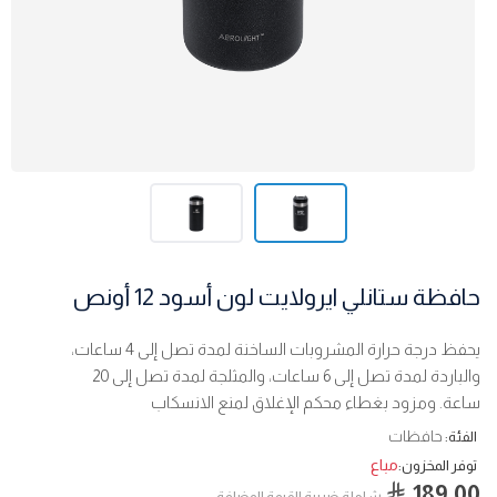
حافظة ستانلي ايرولايت لون أسود 12 أونص
يحفظ درجة حرارة المشروبات الساخنة لمدة تصل إلى 4 ساعات،
والباردة لمدة تصل إلى 6 ساعات، والمثلجة لمدة تصل إلى 20
ساعة. ومزود بغطاء محكم الإغلاق لمنع الانسكاب
حافظات
الفئة:
مباع
توفر المخزون:
189.00
شاملة ضربية القيمة المضافة