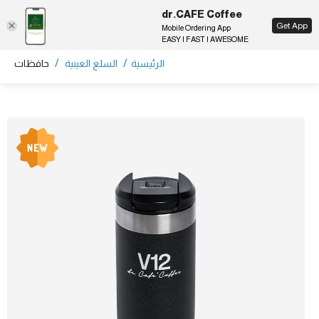
dr.CAFE Coffee
EN
Get App
Mobile Ordering App
EASY | FAST | AWESOME
/
/
الرئيسية
السلع العينية
حافظات