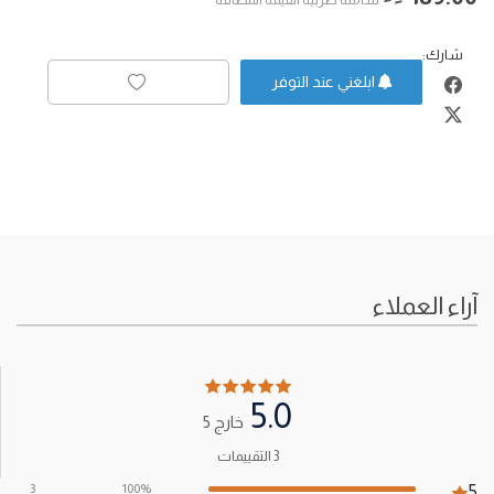
شارك:
ابلغني عند التوفر
آراء العملاء
5.0
خارج 5
3 التقييمات
3
100%
5