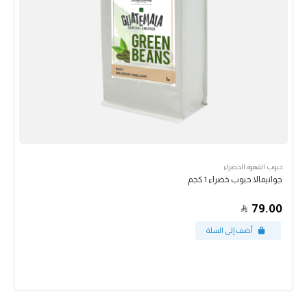
حبوب القهوة الخضراء
جواتيمالا حبوب خضراء 1 كجم
79.00