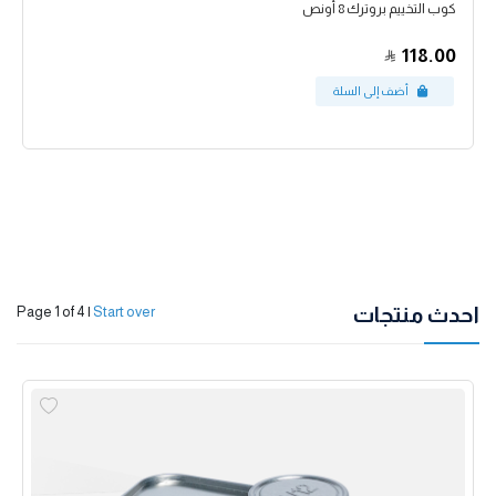
كوب التخييم بروترك 8 أونص
118.00
احدث منتجات
Page 1 of 4
|
Start over