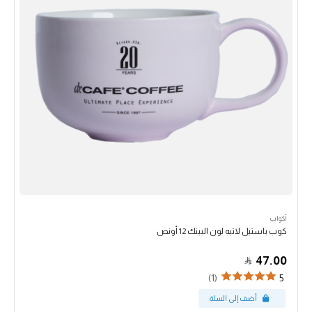
أكواب
كوب باستيل لاتيه لون البينك 12 أونص
47.00
(1)
5