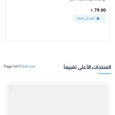
79.00
المنتجات الأعلى تقييماً
Page 1 of 7
|
Start over