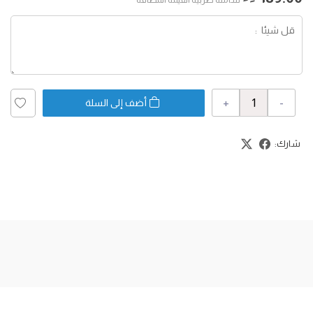
+
-
أضف إلى السلة
شارك: