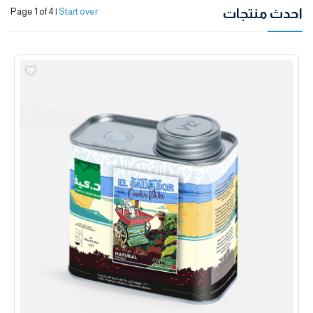
احدث منتجات
Page 1 of 4
|
Start over