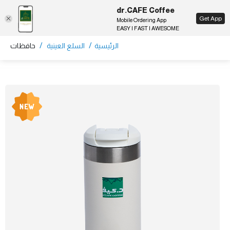
dr.CAFE Coffee
EN
Get App
Mobile Ordering App
EASY | FAST | AWESOME
/
/
الرئيسية
السلع العينية
حافظات