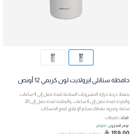
حافظة ستانلي ايرولايت لون كريمي 12 أونص
يحفظ درجة حرارة المشروبات الساخنة لمدة تصل إلى 4 ساعات،
والباردة لمدة تصل إلى 6 ساعات، والمثلجة لمدة تصل إلى 20
ساعة. ومزود بغطاء محكم الإغلاق لمنع الانسكاب
حافظات
الفئة:
متوفر
توفر المخزون:
189.00
شاملة ضربية القيمة المضافة