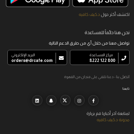
اكتشف أكثر حول
د.كيف كافيه
نحن هنا دائماً للمساعدة
تواصل معنا من خلال أي من طرق الدعم التالية
مركز المساعدة
البريد الإلكتروني
orders@drcafe.com
800 122 8222
اتصل
بنا - دعنا نلتقي على فنجان من القهوة
تابعنا
لمتابعة آخر أخبارنا قم بزيارة
مدونة د.كيف كافيه