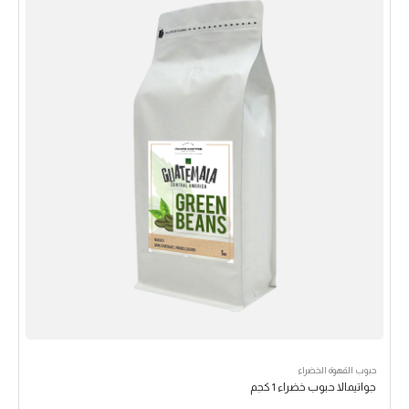
حبوب القهوة الخضراء
جواتيمالا حبوب خضراء 1 كجم