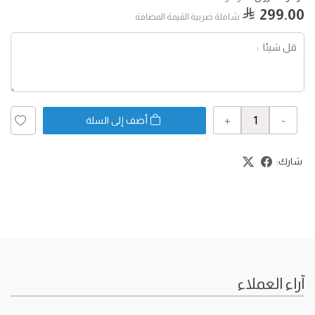
299.00
شاملة ضربية القيمة المضافة
+
-
أضف إلى السلة
شارك:
آراء العملاء