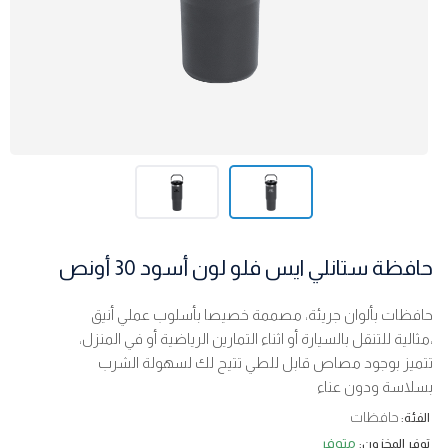
حافظة ستانلي ايس فلو لون أسود 30 أونص
حافظات بألوان جريئة، مصممة خصيصا بأسلوب عملي أنيق
،مثالية للتنقل بالسيارة أو اثناء التمارين الرياضية أو في المنزل،
تتميز بوجود مصاص قابل للطي تتيح لك لسهولة الشرب
بسلاسة ودون عناء
حافظات
الفئة:
متوفر
توفر المخزون: