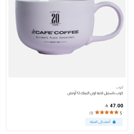
أكواب
كوب باستيل لاتيه لون البينك 12 أونص
47.00
(1)
5