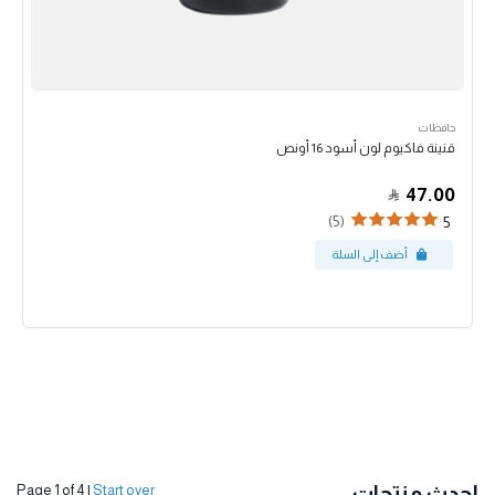
حافظات
قنينة فاكيوم لون أسود 16 أونص
47.00
(5)
5
احدث منتجات
Page 1 of 4
|
Start over