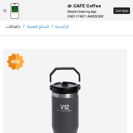
dr.CAFE Coffee
EN
Get App
Mobile Ordering App
EASY | FAST | AWESOME
/
/
الرئيسية
السلع العينية
حافظات