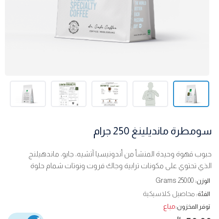
سومطرة مانديلينغ 250 جرام
حبوب قهوة وحيدة المنشأ من أندونيسيا آتشيه، جايو، ماندهيلنج
الذي تحتوي على مكونات ترابية وجاك فروت ونوتات شمام حلوة
250.00 Grams
الوزن:
محاصيل كلاسيكية
الفئة:
مباع
توفر المخزون: