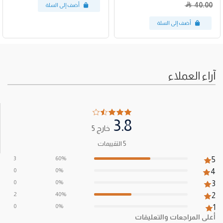
40.00
آراء العملاء
3.8
خارج 5
5 التقييمات
3
60%
5
0
0%
4
0
0%
3
2
40%
2
0
0%
1
أعلى المراجعات والتعليقات