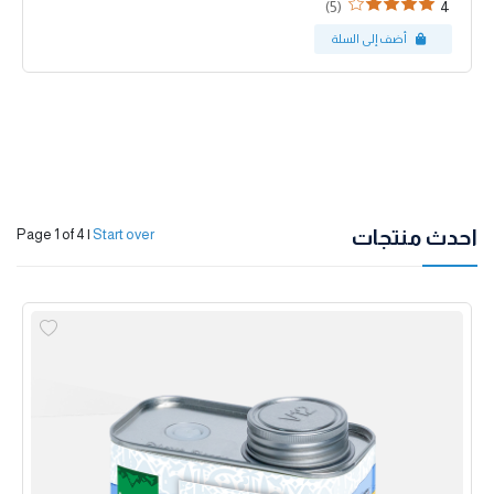
(5)
4
احدث منتجات
Page 1 of 4
|
Start over