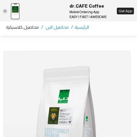
dr.CAFE Coffee
EN
Get App
Mobile Ordering App
EASY | FAST | AWESOME
/
/
الرئيسية
محاصيل البن
محاصيل كلاسيكية