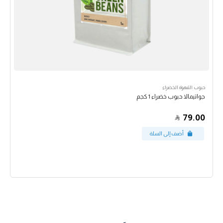
حبوب القهوة الخضراء
جواتيمالا حبوب خضراء 1 كجم
79.00