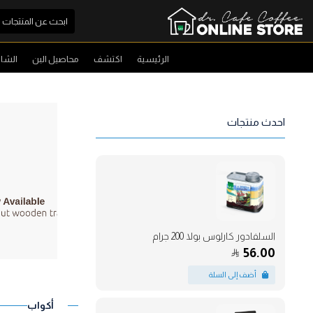
الرئيسية
اكتشف
محاصيل البن
الشا
احدث منتجات
السلفادور كارلوس بولا 200 جرام
56.00
أكواب