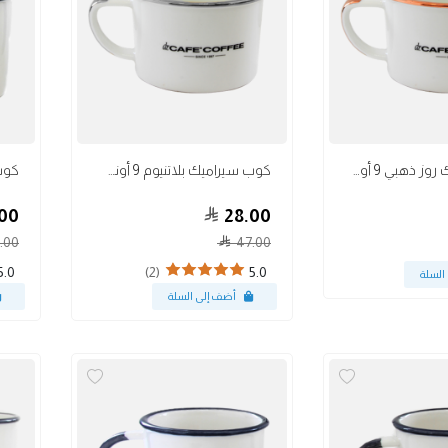
أكواب
أكواب
كوب سيراميك روز ذهبي 9 أونص
كوب سيراميك بلاتنيوم 9 أونص
00
28.00
.00
47.00
(2)
5.0
5.0