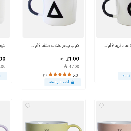
أكواب
أكواب
كوب جيمر علامة دائرية 9 أونص
كوب جيمر علامة مثلثة 9 أونص
00
21.00
.00
47.00
(1)
5.0