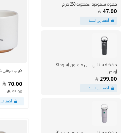
قهوة سعودية مطحونة 250 جرام
47.00
أكواب
حافظة ستانلي ايس فلو لون أسود 30
أونص
299.00
70.00
95.00
حافظة ستانلي ايس فلو لون وردي 30