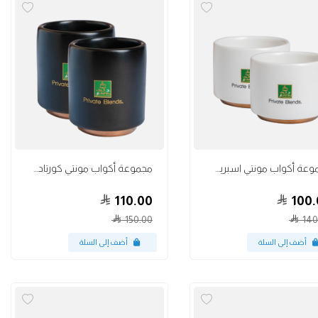
أكواب
مجموعة أكواب مونتي اسبريسو أبيض 3 أونص
مجموعة أكواب مونتي كورتادو أسود 4.5 أونص
110.00
100.
150.00
140