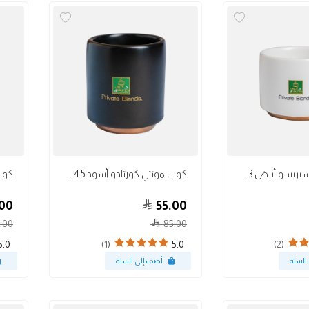
أكواب
أكواب
كوب مونتي اسبريسو أبيض 3 أونص
كوب مونتي كورتادو أسود 4.5 أونص
00
55.00
.00
85.00
(1)
(2)
5.0
5.0