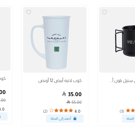
أكواب
أكواب
كوب ل
كوب ستانلس ستيل بلون أسود مطفي 10 أونص
كوب لاتيه أبيض 12 أونص
00
35.00
.00
55.00
4.0
(2)
(3)
4.0