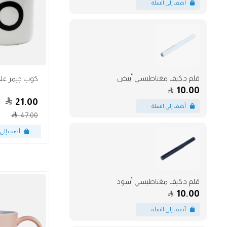
أكواب
قلم د.كيف مغناطيسي أبيض
10.00
21.00
47.00
قلم د.كيف مغناطيسي أسود
10.00