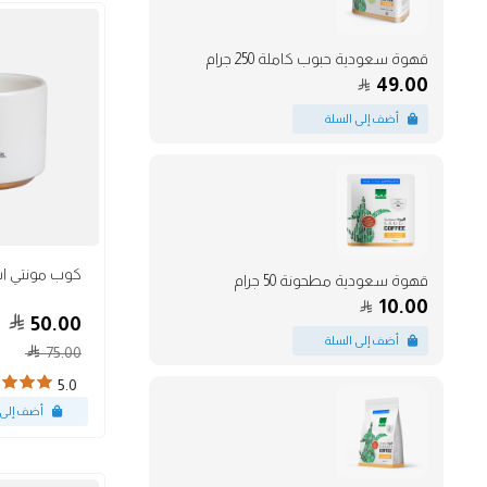
قهوة سعودية حبوب كاملة 250 جرام
49.00
أكواب
قهوة سعودية مطحونة 50 جرام
10.00
50.00
75.00
5.0