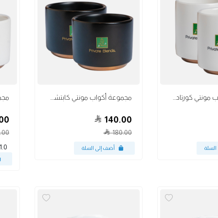
أكواب
أكواب
مجموعة أكواب مونتي كورتادو أبيض 4.5 أونص
مجموعة أكواب مونتي كابتشينو أسود 6 أونص
00
140.00
.00
180.00
1.0