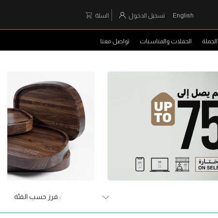
English
تسجيل الدخول
السلة
لجملة
الحفلات والمناسبات
تواصل معنا
: فرز حسب
الفئة