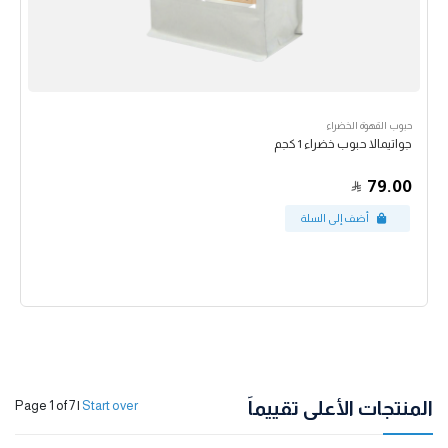
حبوب القهوة الخضراء
جواتيمالا حبوب خضراء 1 كجم
79.00
المنتجات الأعلى تقييماً
Page 1 of 7
|
Start over