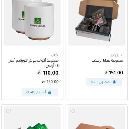
هدايا و أكثر
أكواب
مجموعة هدايا الرحلات
مجموعة أكواب مونتي كورتادو أبيض
4.5 أونص
110.00
151.00
150.00