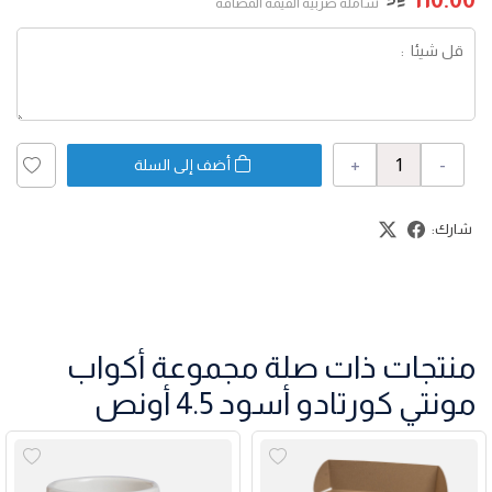
شاملة ضربية القيمة المضافة
+
-
أضف إلى السلة
شارك:
منتجات ذات صلة مجموعة أكواب
مونتي كورتادو أسود 4.5 أونص