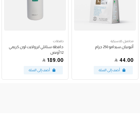
محاصيل كلاسيكية
حافظات
أثيوبيان سيدامو 250 جرام
حافظة ستانلي ايرولايت لون كريمي
12 أونص
189.00
44.00