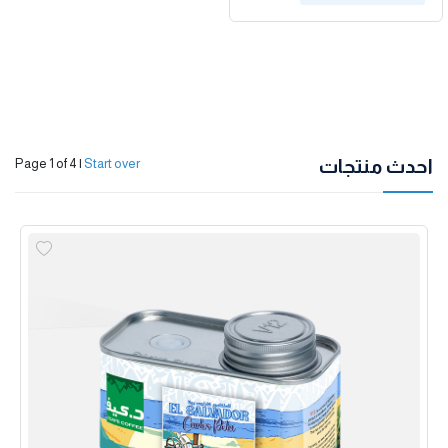
احدث منتجات
Page 1 of 4
|
Start over