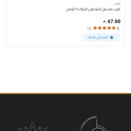
أكواب
كوب باستيل لاتيه لون البينك 12 أونص
47.00
(1)
5