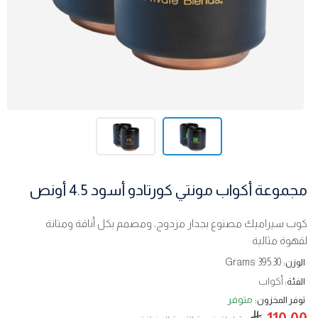
مجموعة أكواب مونتي كورتادو أسود 4.5 أونص
كوب سيراميك مصنوع بجدار مزدوج، ومصمم بكل أناقة ومتانة
لقهوة مثالية
395.30 Grams
الوزن:
أكواب
الفئة:
متوفر
توفر المخزون:
110.00