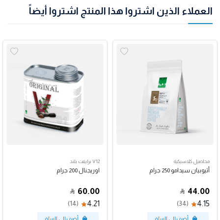
العملاء الذين اشتروا هذا المنتج اشتروا أيضاً
محاصيل كلاسيكية
V12 برايفت بلند
أثيوبيان سيدامو 250 جرام
اوريجنال 200 جرام
60.00
44.00
4.21
4.15
(14)
(34)