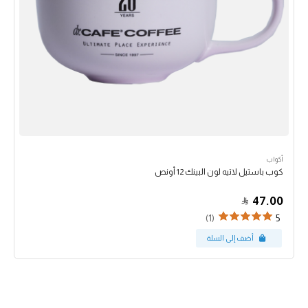
أكواب
كوب باستيل لاتيه لون البينك 12 أونص
47.00
(1)
5