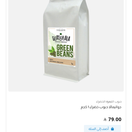
حبوب القهوة الخضراء
جواتيمالا حبوب خضراء 1 كجم
79.00