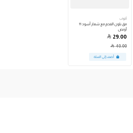
أكواب
مق بلون الفحم مع شعار أسود 11
أونص
29.00
40.00