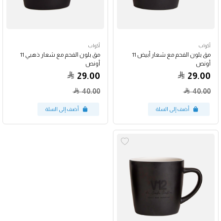
أكواب
أكواب
مق بلون الفحم مع شعار أبيض 11
مق بلون الفحم مع شعار ذهبي 11
أونص
أونص
29.00
29.00
40.00
40.00