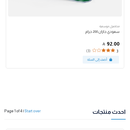
محاصيل موسمية
سعودي جازان 200 جرام
92.00
(3)
3
احدث منتجات
Page 1 of 4
|
Start over