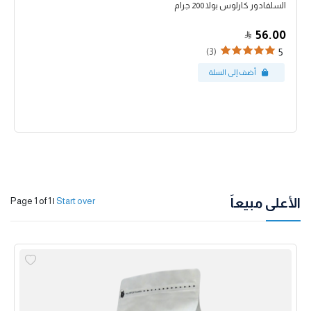
السلفادور كارلوس بولا 200 جرام
56.00
(3)
5
الأعلى مبيعاً
Page 1 of 1
|
Start over