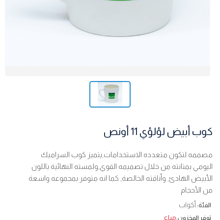
كوب أبيض لؤلؤي 11 أونص
مصممه لتكون متعدده الاستخدامات,يتميز كوب السراميك
اليومي بمتانته من خلال تصميمه القوي,ولمسته النهائية باللون
الأبيض الهادئ, وأناقته الخالصة, كما انه متوفر بمجموعه واسعة
من الأحجام
أكواب
الفئة:
مباع
توفر المخزون: