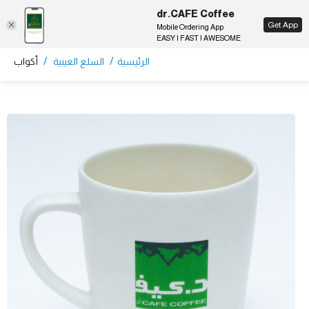
dr.CAFE Coffee
EN
Get App
Mobile Ordering App
EASY | FAST | AWESOME
/
/
الرئيسية
السلع العينية
أكواب