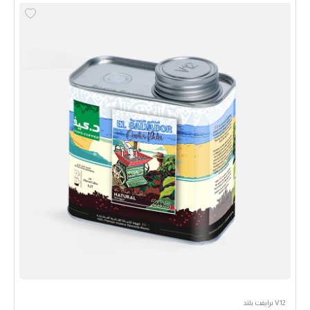
V12 برايفت بلند