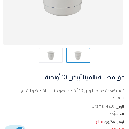
مق مطلية بالمينا أبيض 10 أونصة
كوب قهوة خفيف الوزن 10 أونصة وهو مثالي للقهوة والشاي
والمزيد
143.00 Grams
الوزن:
أكواب
الفئة:
مباع
توفر المخزون: