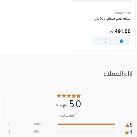
Brewer Prep
غلاية فيلو ستاق 600 مل
491.00
آراء العملاء
5.0
خارج 5
1 التقييمات
1
100%
5
0
0%
4