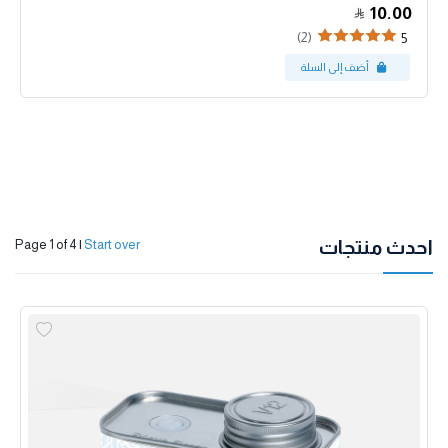
10.00
(2)
5
احدث منتجات
Page 1 of 4
|
Start over