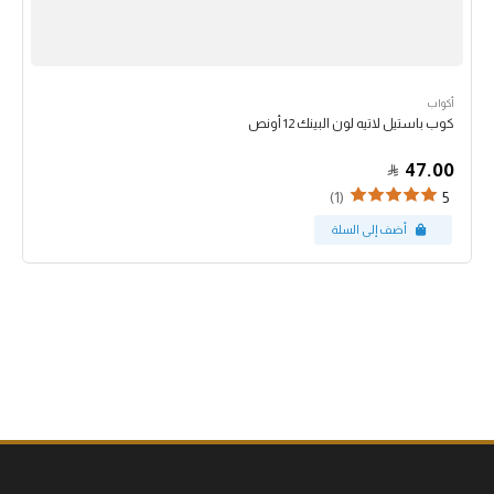
أكواب
كوب باستيل لاتيه لون البينك 12 أونص
47.00
(1)
5