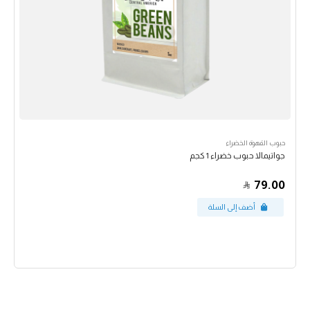
حبوب القهوة الخضراء
جواتيمالا حبوب خضراء 1 كجم
79.00