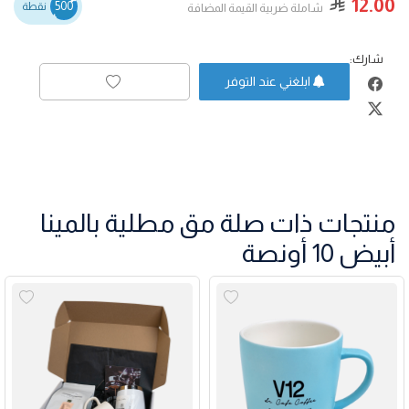
12.00
500
نقطة
شاملة ضربية القيمة المضافة
شارك:
ابلغني عند التوفر
منتجات ذات صلة مق مطلية بالمينا
أبيض 10 أونصة