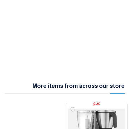
More items from across our store
مباع
مباع