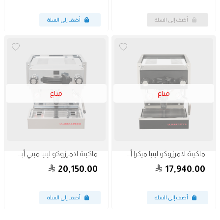
مباع
مباع
ماكينة لامرزوكو لينيا ميكرا أسود
ماكينة لامرزوكو لينيا ميني أبيض مطفي
20,150.00
17,940.00