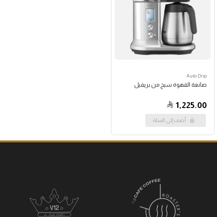
Auto Drip
صانعة القهوة سيج من بريفيل
1,225.00