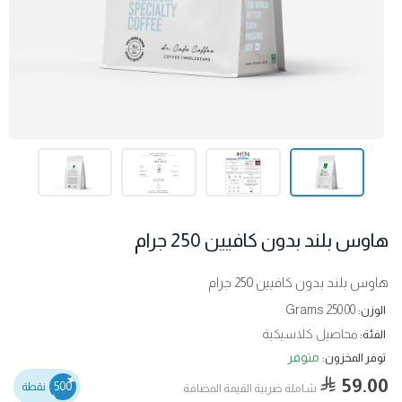
هاوس بلند بدون كافيين 250 جرام
هاوس بلند بدون كافيين 250 جرام
250.00 Grams
الوزن:
محاصيل كلاسيكية
الفئة:
متوفر
توفر المخزون:
59.00
500
نقطة
شاملة ضربية القيمة المضافة