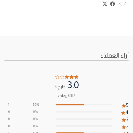
شارك:
آراء العملاء
3.0
خارج 5
2 التقييمات
1
50%
5
0
0%
4
0
0%
3
0
0%
2
1
50%