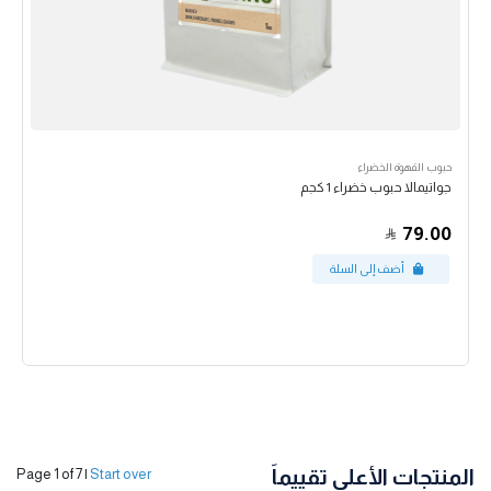
حبوب القهوة الخضراء
جواتيمالا حبوب خضراء 1 كجم
79.00
المنتجات الأعلى تقييماً
Page 1 of 7
|
Start over