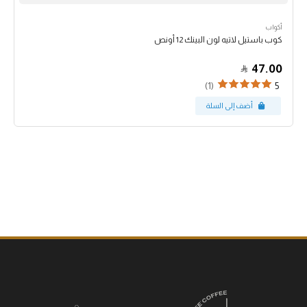
أكواب
كوب باستيل لاتيه لون البينك 12 أونص
47.00
(1)
5