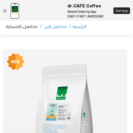
dr.CAFE Coffee
EN
Get App
Mobile Ordering App
EASY | FAST | AWESOME
/
/
الرئيسية
محاصيل البن
محاصيل كلاسيكية