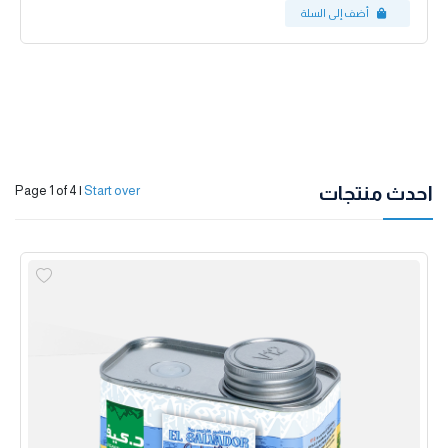
احدث منتجات
Page 1 of 4
|
Start over