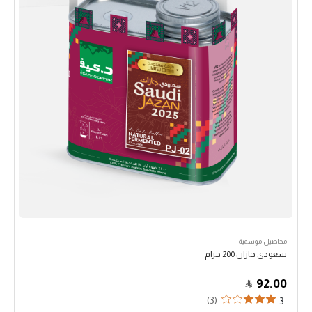
محاصيل موسمية
سعودي جازان 200 جرام
92.00
(3)
3