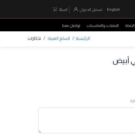
English
تسجيل الدخول
السلة
لجملة
الحفلات والمناسبات
تواصل معنا
/
/
الرئيسية
السلع العينية
تذكارات
ي أبيض
فة