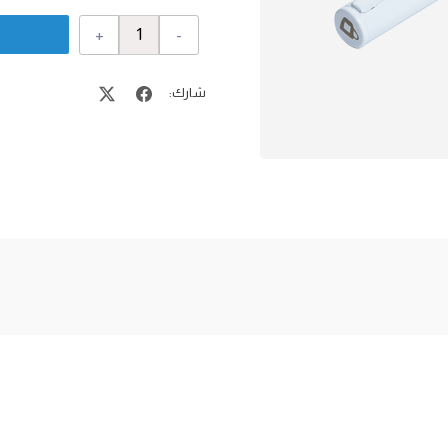
+
-
شارك: