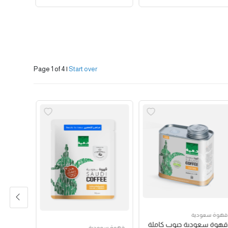
Page 1 of 4
|
Start over
قهوة سعودية
قهوة سع
قهوة سعودية حبوب كاملة
قهوة س
قهوة سعودية