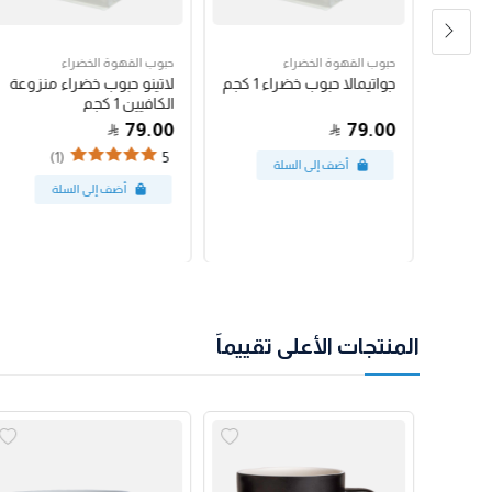
حبوب القهوة الخضراء
حبوب القهوة الخضراء
رق
جواتيمالا حبوب خضراء 1 كجم
لاتينو حبوب خضراء منزوعة
الكافيين 1 كجم
79.00
79.00
(1)
5
المنتجات الأعلى تقييماً