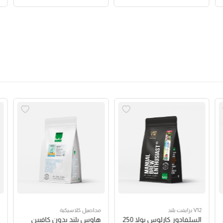
V12 برايفت بلند
محاصيل كلاسيكية
السلفادور كارلوس بولا 250
هاوس بلند بدون كافيين