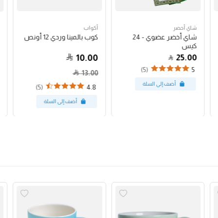
شاي أخضر
أكواب
شاي أخضر عضوي - 24
كوب بالمينا وردي 12 أونص
كيس
10.00
25.00
(5)
5
13.00
(5)
4.8