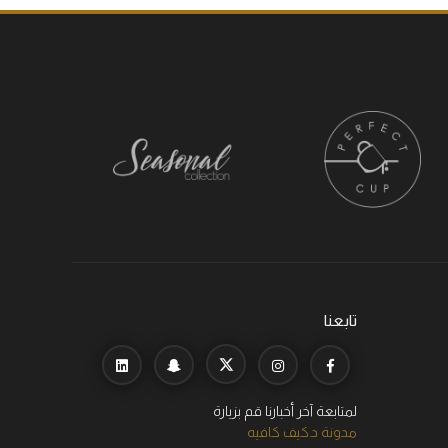
تابعنا
لمتابعة آخر أخبارنا قم بزيارة
مدونة د.كيف كافيه