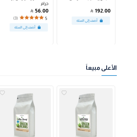
جرام
56.00
192.00
(3)
5
الأعلى مبيعاً