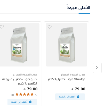
الأعلى مبيعاً
حبوب القهوة الخضراء
حبوب القهوة الخضراء
رق
جواتيمالا حبوب خضراء 1 كجم
لاتينو حبوب خضراء منزوعة
الكافيين 1 كجم
79.00
79.00
(1)
5