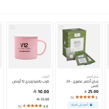
شاي أخضر
أكواب
شاي أخضر عضوي - 24
كوب بالمينا وردي 12 أونص
كيس
10.00
25.00
(5)
5
13.00
(5)
4.8