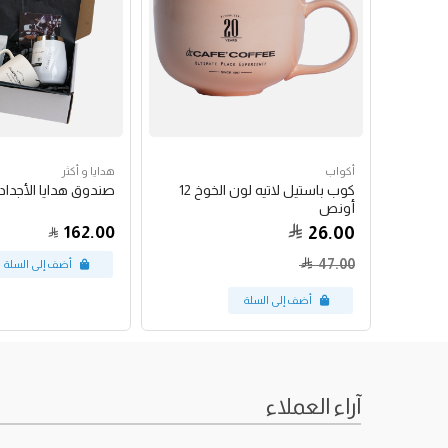
أكواب
هدايا و أكثر
كوب باستيل لاتيه لون الخوخ 12
صندوق هدايا الأجداد
أونص
162.00
26.00
47.00
آراء العملاء