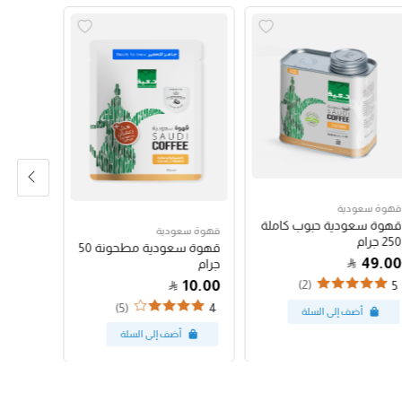
قهوة سعودية
قهوة سع
قهوة سعودية حبوب كاملة
قهوة س
قهوة سعودية
250 جرام
250 جرام
قهوة سعودية مطحونة 50
47.00
49.00
جرام
10.00
(2)
4
5
(5)
4