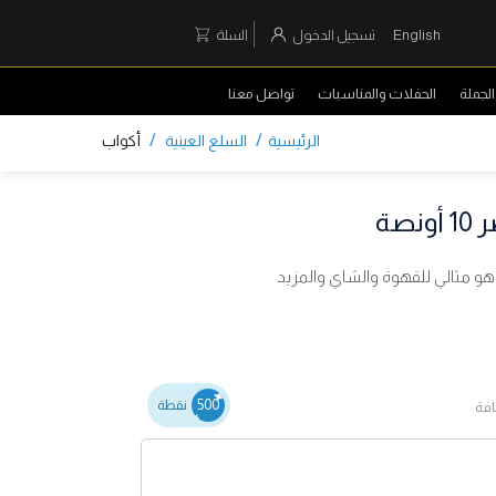
English
تسجيل الدخول
السلة
لجملة
الحفلات والمناسبات
تواصل معنا
/
/
الرئيسية
السلع العينية
أكواب
صة
500
نقطة
افة