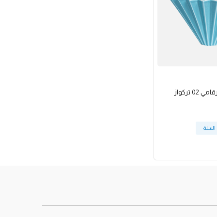
0 تركواز