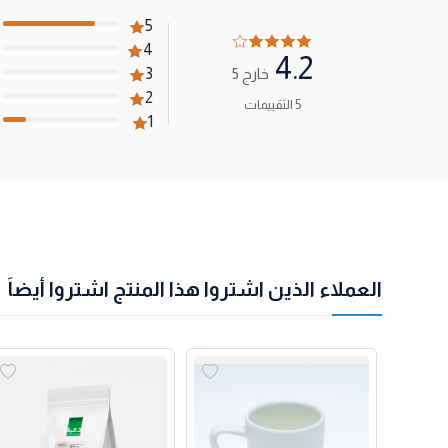
5
4
4.2
خارج 5
3
2
5 التقييمات
1
العملاء الذين اشتروا هذا المنتج اشتروا أيضاً