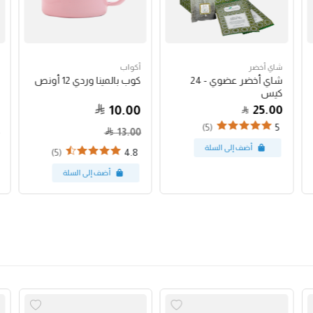
شاي أخضر
أكواب
شاي أخضر عضوي - 24
كوب بالمينا وردي 12 أونص
كيس
10.00
25.00
(5)
5
13.00
(5)
4.8