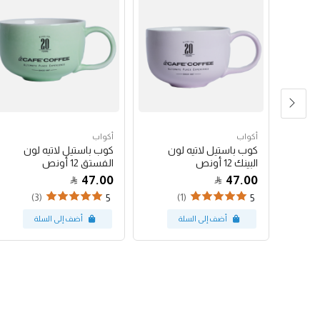
أكواب
أكواب
شعار
كوب باستيل لاتيه لون
كوب باستيل لاتيه لون
البينك 12 أونص
الفستق 12 أونص
47.00
47.00
(3)
(1)
5
5