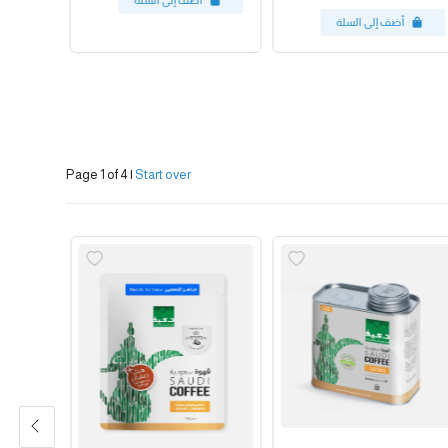
Page 1 of 4
|
Start over