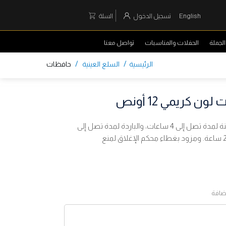
English
تسجيل الدخول
السلة
لجملة
الحفلات والمناسبات
تواصل معنا
/
/
الرئيسية
السلع العينية
حافظات
ن كريمي 12 أونص
يحفظ درجة حرارة المشروبات الساخنة لمدة تصل إلى 4 ساعات، والباردة لمدة تصل إلى
6 ساعات، والمثلجة لمدة تصل إلى 20 ساعة. ومزود بغطاء محكم الإغلاق لمنع
مضافة