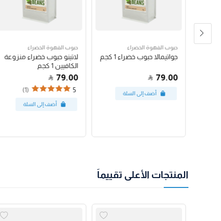
حبوب القهوة الخضراء
حبوب القهوة الخضراء
رق
جواتيمالا حبوب خضراء 1 كجم
لاتينو حبوب خضراء منزوعة
الكافيين 1 كجم
79.00
79.00
(1)
5
المنتجات الأعلى تقييماً