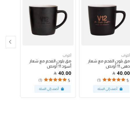
أكواب
أكواب
أكواب
مق بلون الفحم مع شعار
مق بلون الفحم مع شعار
كوب باس
ذهبي 11 أونص
أسود 11 أونص
البينك 12 أونص
47.00
40.00
40.00
(1)
(1)
5
5
5