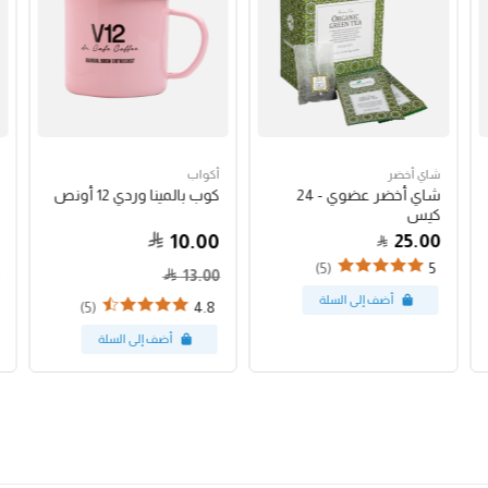
شاي أخضر
أكواب
شاي أخضر عضوي - 24
كوب بالمينا وردي 12 أونص
كيس
10.00
25.00
(5)
5
13.00
(5)
4.8