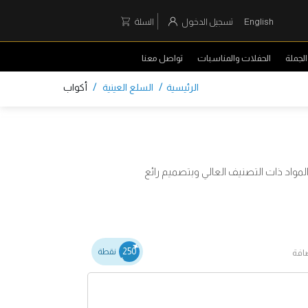
English
تسجيل الدخول
السلة
لجملة
الحفلات والمناسبات
تواصل معنا
/
/
الرئيسية
السلع العينية
أكواب
مواد ذات التصنيف العالي وبتصميم رائع
250
نقطة
ضافة