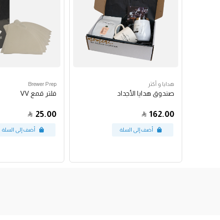
هدايا و أكثر
Brewer Prep
صندوق هدايا الأجداد
فلتر قمع VV
25.00
162.00