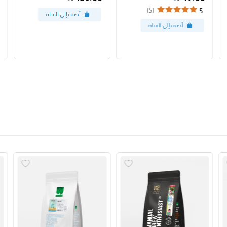
(5)
5