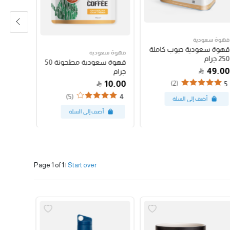
قهوة سعودية
قهوة سع
قهوة سعودية حبوب كاملة
قهوة س
قهوة سعودية
250 جرام
250 جرام
قهوة سعودية مطحونة 50
47.00
49.00
جرام
10.00
(2)
4
5
(5)
4
Page 1 of 1
|
Start over