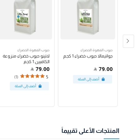
حبوب القهوة الخضراء
حبوب القهوة الخضراء
رق
جواتيمالا حبوب خضراء 1 كجم
لاتينو حبوب خضراء منزوعة
الكافيين 1 كجم
79.00
79.00
(1)
5
المنتجات الأعلى تقييماً