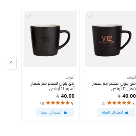
أكواب
أكواب
أكواب
مق بلون الفحم مع شعار
مق بلون الفحم مع شعار
كوب باس
ذهبي 11 أونص
أسود 11 أونص
البينك 12 أونص
47.00
40.00
40.00
(1)
(1)
5
5
5