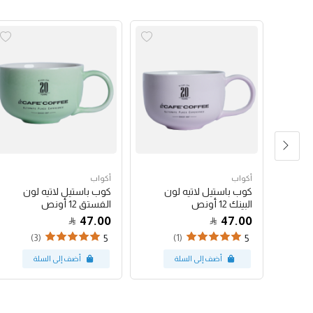
أكواب
أكواب
شعار
كوب باستيل لاتيه لون
كوب باستيل لاتيه لون
البينك 12 أونص
الفستق 12 أونص
47.00
47.00
(3)
(1)
5
5