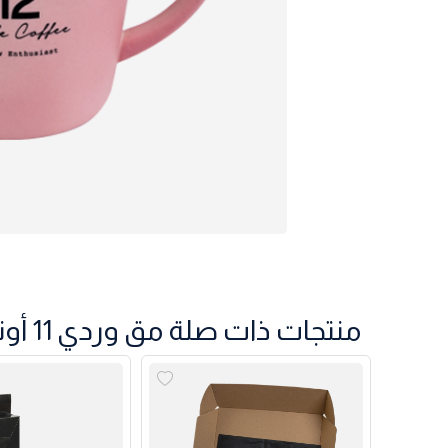
منتجات ذات صلة مق وردي 11 أونص