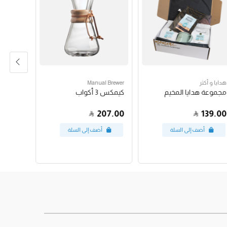
هدايا و أكثر
Manual Brewer
ewer Prep
مجموعة هدايا المخيم
كيمكس 3 أكواب
ميزان أكا
160.00
207.00
139.00