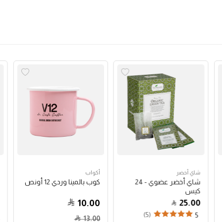
شاي أخضر
أكواب
شاي أخضر عضوي - 24
كوب بالمينا وردي 12 أونص
كيس
10.00
25.00
(5)
5
13.00