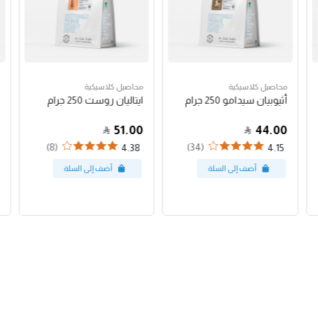
محاصيل كلاسيكية
محاصيل كلاسيكية
أثيوبيان سيدامو 250 جرام
ايتاليان روست 250 جرام
51.00
44.00
(8)
(34)
4.38
4.15