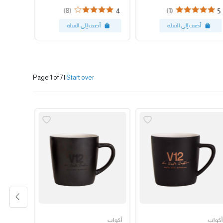
(8)
(1)
4
5
Page 1 of 7
|
Start over
أكواب
أكواب
أكواب