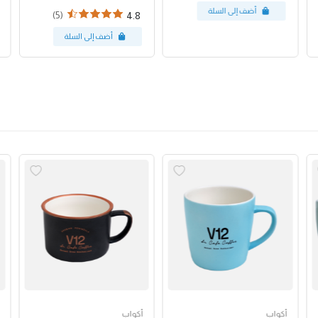
(5)
4.8
أكواب
أكواب