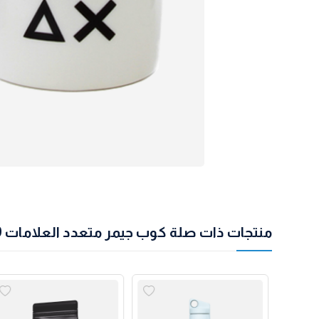
منتجات ذات صلة كوب جيمر متعدد العلامات 9 أونص