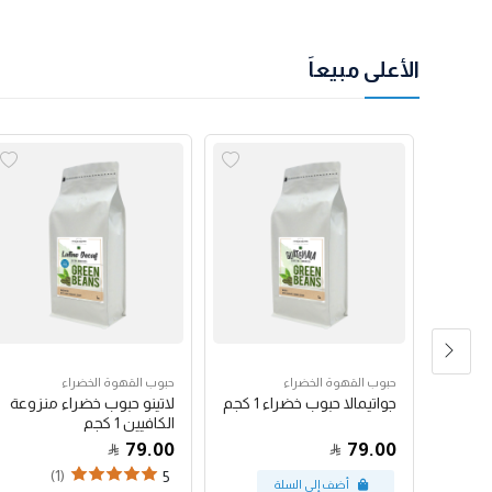
الأعلى مبيعاً
حبوب القهوة الخضراء
حبوب القهوة الخضراء
رق
جواتيمالا حبوب خضراء 1 كجم
لاتينو حبوب خضراء منزوعة
الكافيين 1 كجم
79.00
79.00
(1)
5