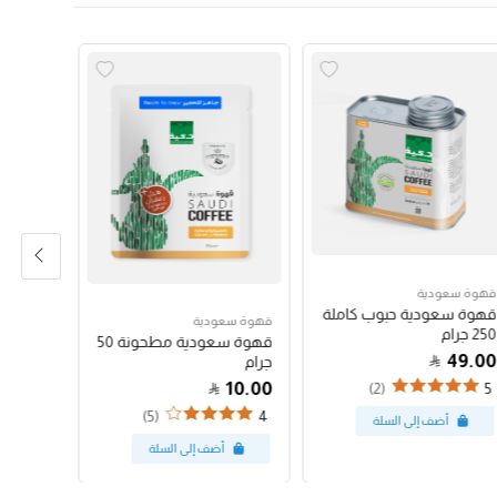
قهوة سعودية
قهوة سع
قهوة سعودية حبوب كاملة
قهوة س
قهوة سعودية
250 جرام
250 جرام
قهوة سعودية مطحونة 50
47.00
49.00
جرام
10.00
(2)
4
5
(5)
4