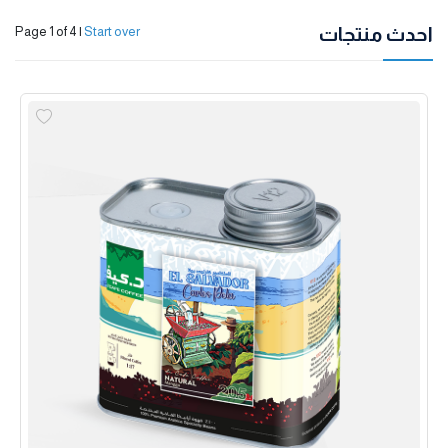
احدث منتجات
Page 1 of 4
|
Start over