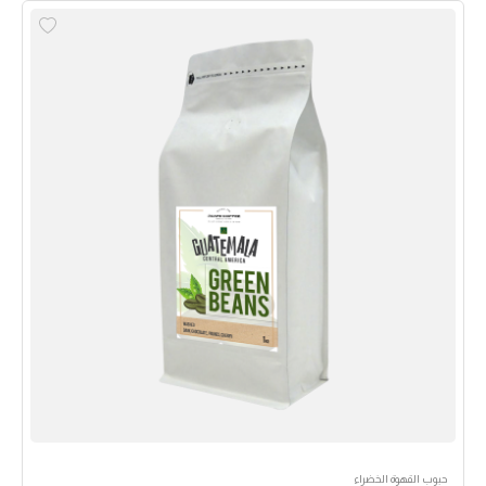
حبوب القهوة الخضراء