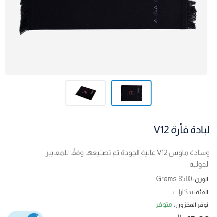
لبادة فأرة V12
وسادة ماوس V12 عالية الجودة تم تصنيعها وفقًا للمعايير
الدولية
85.00 Grams
الوزن:
تذكارات
الفئة:
متوفر
توفر المخزون: