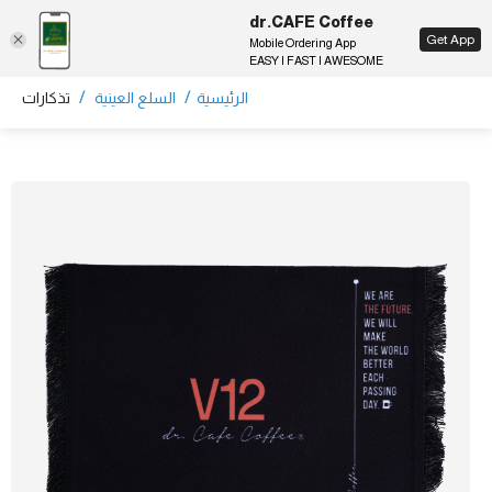
dr.CAFE Coffee
EN
Get App
Mobile Ordering App
EASY | FAST | AWESOME
/
/
الرئيسية
السلع العينية
تذكارات