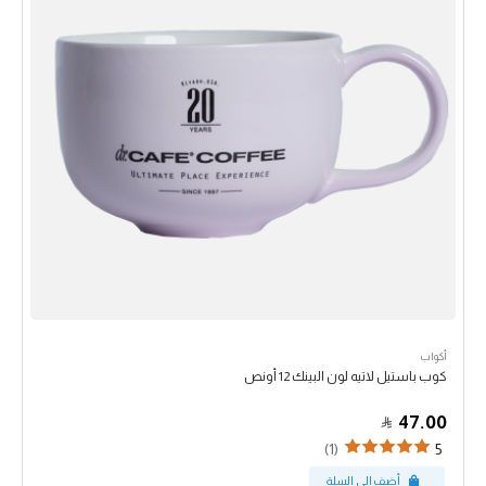
أكواب
كوب باستيل لاتيه لون البينك 12 أونص
47.00
(1)
5