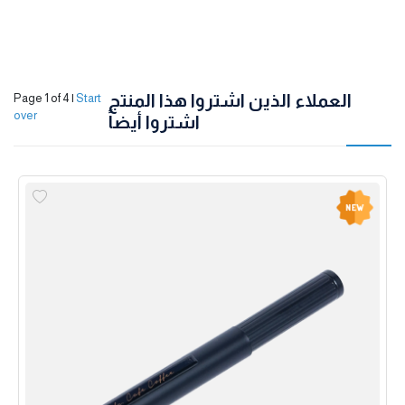
العملاء الذين اشتروا هذا المنتج
Page 1 of 4
|
Start
over
اشتروا أيضاً