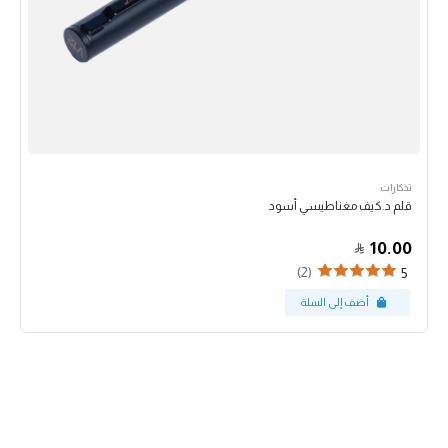
تذكارات
قلم د.كيف مغناطيسي أسود
10.00
(2)
5