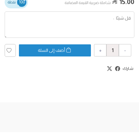
15.00
100
نقطة
شاملة ضربية القيمة المضافة
+
-
أضف إلى السلة
شارك: