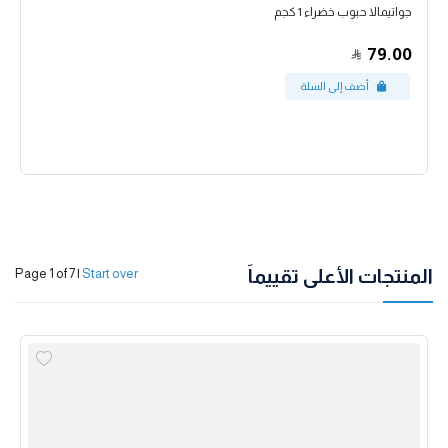
جواتيمالا حبوب خضراء 1 كجم
79.00
المنتجات الأعلى تقييماً
Page 1 of 7
|
Start over