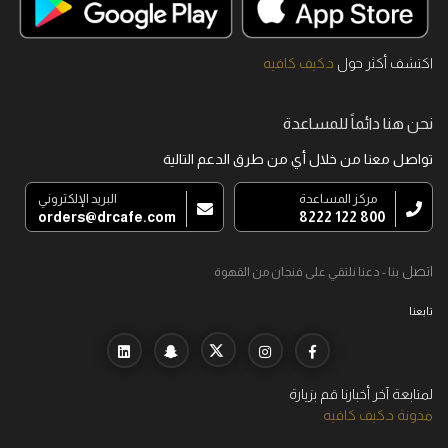
اكتشف أكثر حول
د.كيف كافيه
نحن هنا دائماً للمساعدة
تواصل معنا من خلال أي من طرق الدعم التالية
مركز المساعدة
البريد الإلكتروني
orders@drcafe.com
800 122 8222
اتصل
بنا - دعنا نلتقي على فنجان من القهوة
تابعنا
لمتابعة آخر أخبارنا قم بزيارة
مدونة د.كيف كافيه