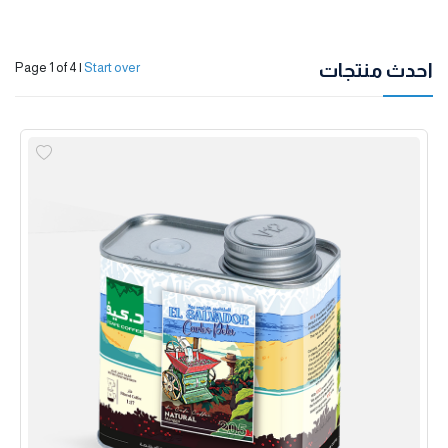
احدث منتجات
Page 1 of 4
|
Start over