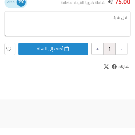
75.00
750
نقطة
شاملة ضربية القيمة المضافة
+
-
أضف إلى السلة
شارك: