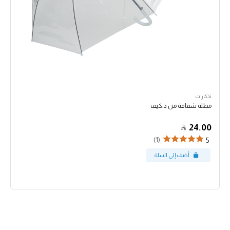
تذكارات
مظلة شفافة من د.كيف
24.00
(1)
5