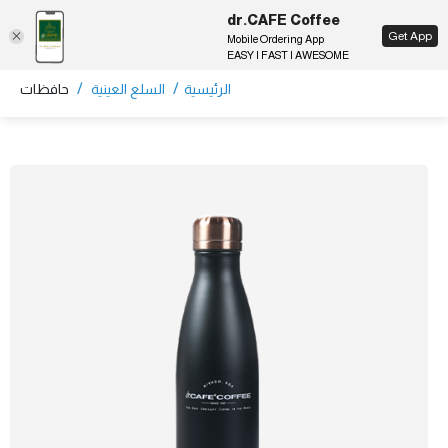
dr.CAFE Coffee
EN
Get App
Mobile Ordering App
EASY | FAST | AWESOME
/
/
الرئيسية
السلع العينية
حافظات