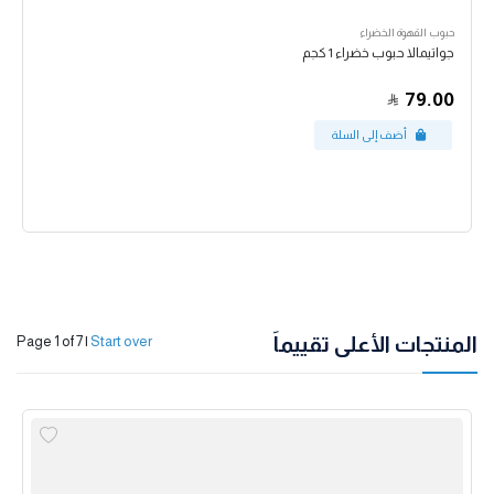
حبوب القهوة الخضراء
جواتيمالا حبوب خضراء 1 كجم
79.00
المنتجات الأعلى تقييماً
Page 1 of 7
|
Start over