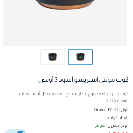
كوب مونتي اسبريسو أسود 3 أونص
كوب سيراميك مصنوع بجدار مزدوج، ومصمم بكل أناقة ومتانة
لقهوة مثالية
154.80 Grams
الوزن:
أكواب
الفئة:
متوفر
توفر المخزون: