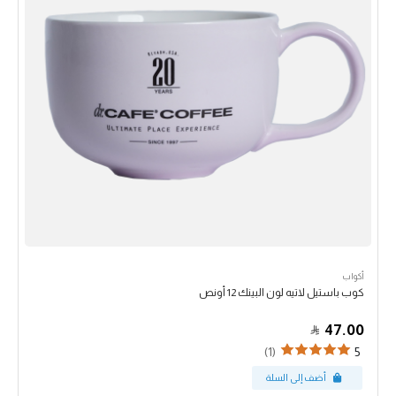
أكواب
كوب باستيل لاتيه لون البينك 12 أونص
47.00
(1)
5