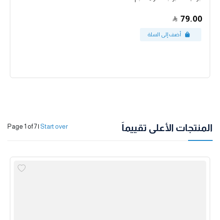
79.00
المنتجات الأعلى تقييماً
Page 1 of 7
|
Start over