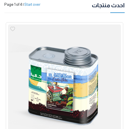
احدث منتجات
Page 1 of 4
|
Start over