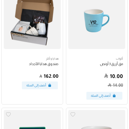
أكواب
هدايا و أكثر
مق أزرق 3 أونص
صندوق هدايا الأجداد
162.00
10.00
14.00