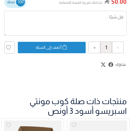
50.00
100
نقطة
شاملة ضربية القيمة المضافة
+
-
أضف إلى السلة
شارك:
منتجات ذات صلة كوب مونتي
اسبريسو أسود 3 أونص