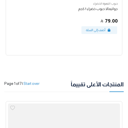
حبوب القهوة الخضراء
جواتيمالا حبوب خضراء 1 كجم
79.00
المنتجات الأعلى تقييماً
Page 1 of 7
|
Start over