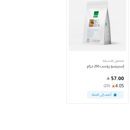
محاصيل كلاسيكية
إسبريسو روست 250 جرام
57.00
4.05
(20)