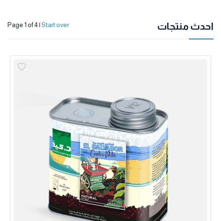
احدث منتجات
Page 1 of 4
|
Start over