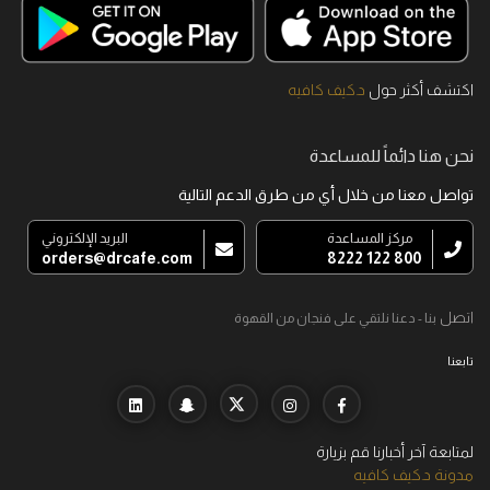
اكتشف أكثر حول
د.كيف كافيه
نحن هنا دائماً للمساعدة
تواصل معنا من خلال أي من طرق الدعم التالية
مركز المساعدة
البريد الإلكتروني
orders@drcafe.com
800 122 8222
اتصل
بنا - دعنا نلتقي على فنجان من القهوة
تابعنا
لمتابعة آخر أخبارنا قم بزيارة
مدونة د.كيف كافيه