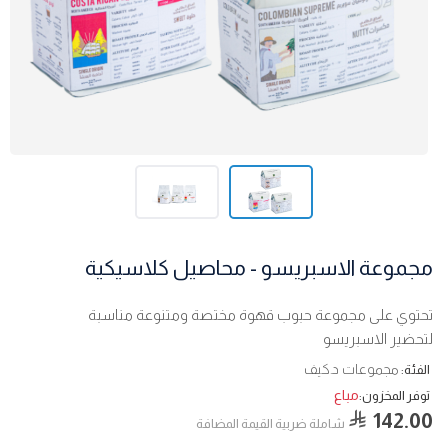
مجموعة الاسبريسو - محاصيل كلاسيكية
تحتوي على مجموعة حبوب قهوة مختصة ومتنوعة مناسبة
لتحضير الاسبريسو
مجموعات د.كيف
الفئة:
مباع
توفر المخزون:
142.00
شاملة ضربية القيمة المضافة