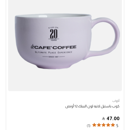
أكواب
كوب باستيل لاتيه لون البينك 12 أونص
47.00
(1)
5