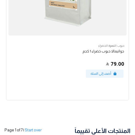
حبوب القهوة الخضراء
جواتيمالا حبوب خضراء 1 كجم
79.00
المنتجات الأعلى تقييماً
Page 1 of 7
|
Start over