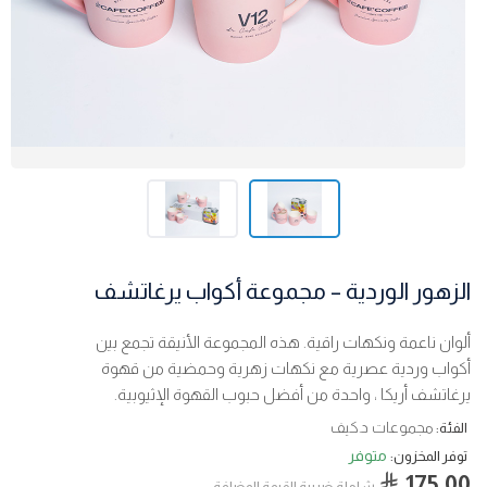
الزهور الوردية – مجموعة أكواب يرغاتشف
ألوان ناعمة ونكهات راقية. هذه المجموعة الأنيقة تجمع بين
أكواب وردية عصرية مع نكهات زهرية وحمضية من قهوة
يرغاتشف أريكا ، واحدة من أفضل حبوب القهوة الإثيوبية.
مجموعات د.كيف
الفئة:
متوفر
توفر المخزون:
175.00
شاملة ضربية القيمة المضافة