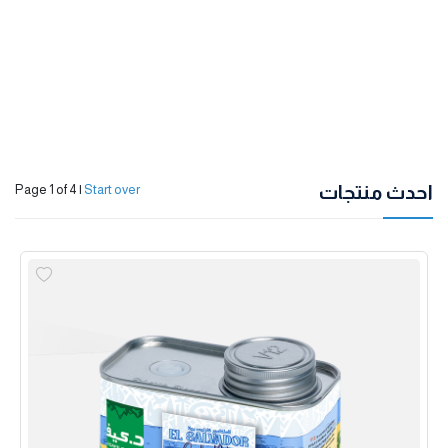
احدث منتجات
Page 1 of 4
|
Start over