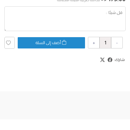
+
-
أضف إلى السلة
شارك: