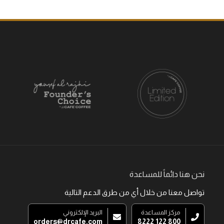
نحن هنا دائماً للمساعدة
تواصل معنا من خلال أي من طرق الدعم التالية
مركز المساعدة
البريد الإلكتروني
orders@drcafe.com
800 122 8222