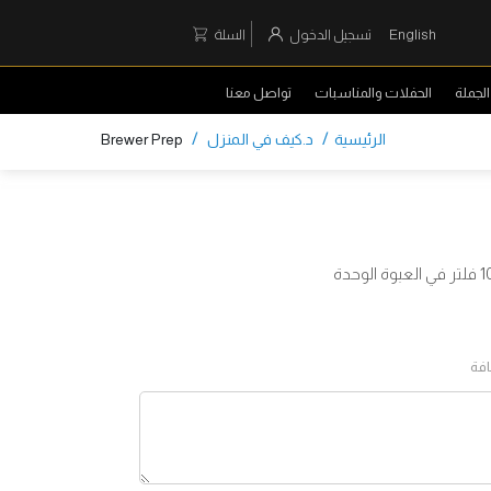
English
تسجيل الدخول
السلة
لجملة
الحفلات والمناسبات
تواصل معنا
/
/
الرئيسية
د.كيف في المنزل
Brewer Prep
افة