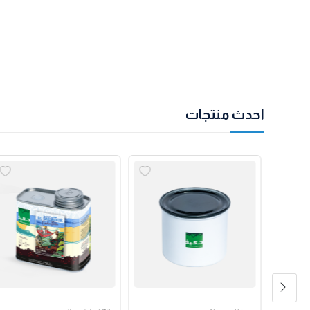
احدث منتجات