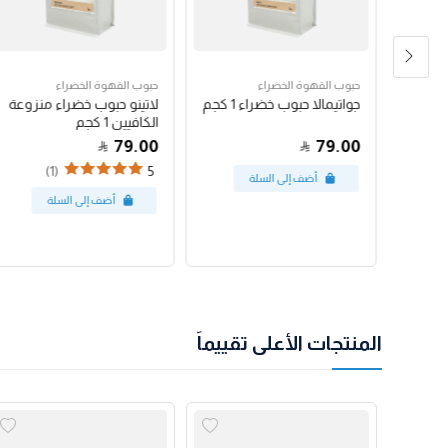
حبوب القهوة الخضراء
حبوب القهوة الخضراء
رق
جواتيمالا حبوب خضراء 1 كجم
لاتينو حبوب خضراء منزوعة
الكافيين 1 كجم
79.00
79.00
(1)
5
المنتجات الأعلى تقييماً