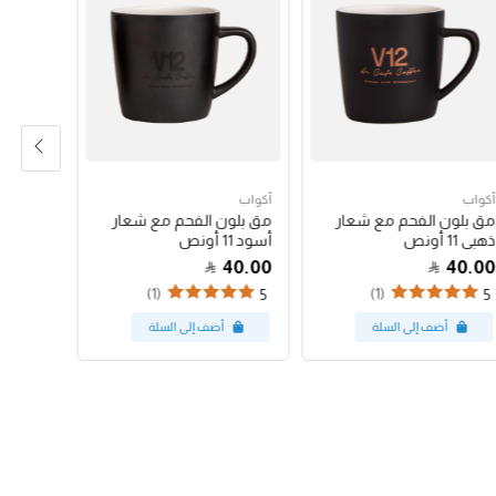
أكواب
أكواب
أكواب
مق بلون الفحم مع شعار
مق بلون الفحم مع شعار
كوب باس
ذهبي 11 أونص
أسود 11 أونص
البينك 12 أونص
47.00
40.00
40.00
(1)
(1)
5
5
5