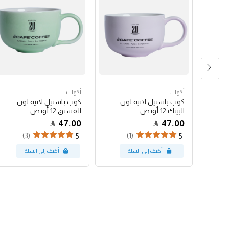
أكواب
أكواب
شعار
كوب باستيل لاتيه لون
كوب باستيل لاتيه لون
البينك 12 أونص
الفستق 12 أونص
47.00
47.00
(3)
(1)
5
5