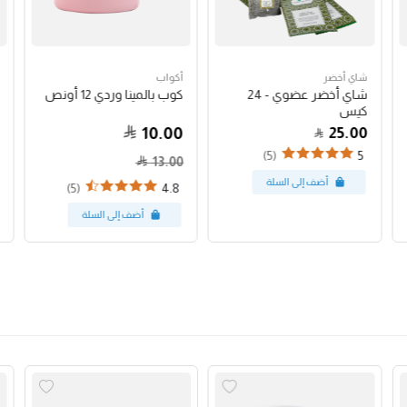
شاي أخضر
أكواب
شاي أخضر عضوي - 24
كوب بالمينا وردي 12 أونص
كيس
10.00
25.00
(5)
5
13.00
(5)
4.8