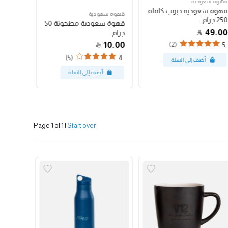
قهوة سعودية
قهوة سع
قهوة سعودية حبوب كاملة
قهوة س
قهوة سعودية
250 جرام
250 جرام
قهوة سعودية مطحونة 50
47.00
49.00
جرام
10.00
(2)
4
5
(5)
4
Page 1 of 1
|
Start over