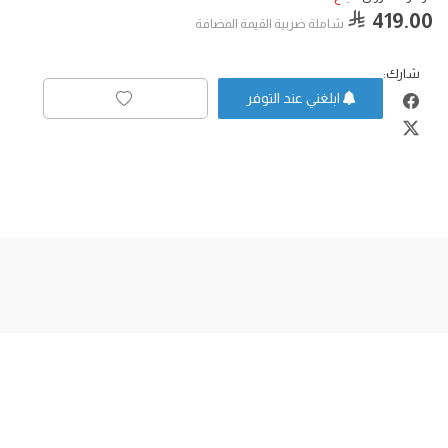
419.00
شاملة ضربية القيمة المضافة
شارك:
ابلغني عند التوفر