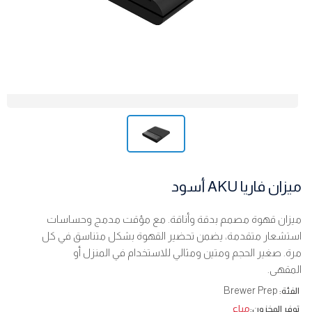
ميزان فاريا AKU أسود
ميزان قهوة مصمم بدقة وأناقة. مع مؤقت مدمج وحساسات
استشعار متقدمة، يضمن تحضير القهوة بشكل متناسق في كل
مرة. صغير الحجم ومتين ومثالي للاستخدام في المنزل أو
المقهى.
Brewer Prep
الفئة:
مباع
توفر المخزون: