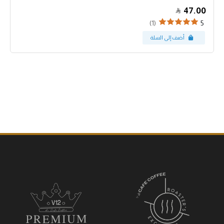
47.00
(1)
5