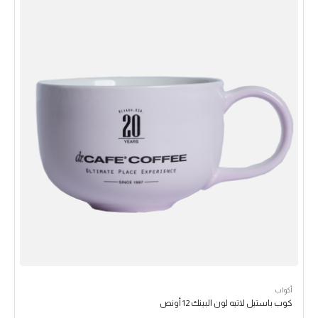
أكواب
كوب باستيل لاتيه لون البينك 12 أونص