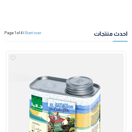
احدث منتجات
Page 1 of 4
|
Start over