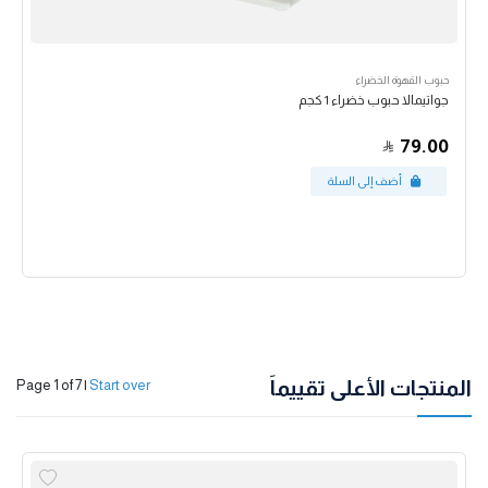
حبوب القهوة الخضراء
جواتيمالا حبوب خضراء 1 كجم
79.00
المنتجات الأعلى تقييماً
Page 1 of 7
|
Start over