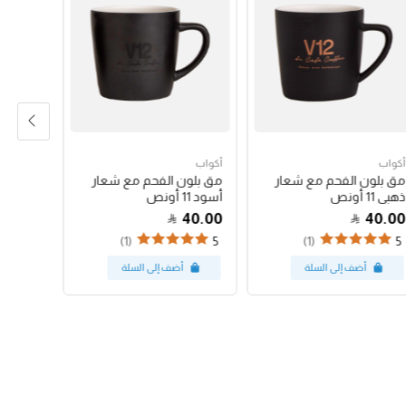
أكواب
أكواب
أكواب
مق بلون الفحم مع شعار
مق بلون الفحم مع شعار
كوب باس
ذهبي 11 أونص
أسود 11 أونص
البينك 12 أونص
47.00
40.00
40.00
(1)
(1)
5
5
5