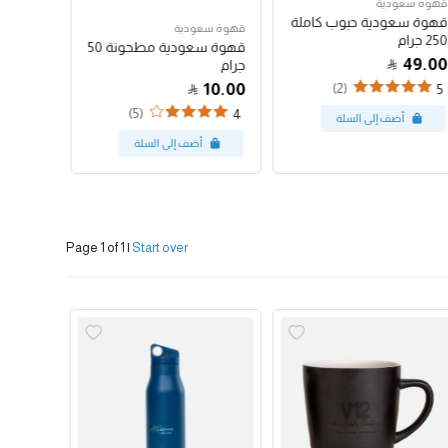
قهوة سعودية
قهوة سع
قهوة سعودية حبوب كاملة
قهوة س
قهوة سعودية
250 جرام
250 جرام
قهوة سعودية مطحونة 50
47.00
49.00
جرام
10.00
(2)
4
5
(5)
4
Page 1 of 1
|
Start over