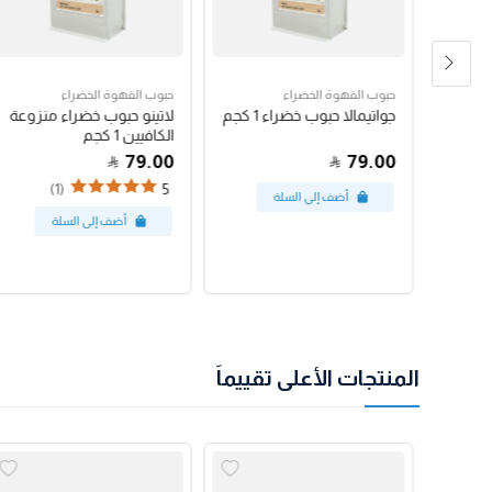
حبوب القهوة الخضراء
حبوب القهوة الخضراء
رق
جواتيمالا حبوب خضراء 1 كجم
لاتينو حبوب خضراء منزوعة
الكافيين 1 كجم
79.00
79.00
(1)
5
المنتجات الأعلى تقييماً