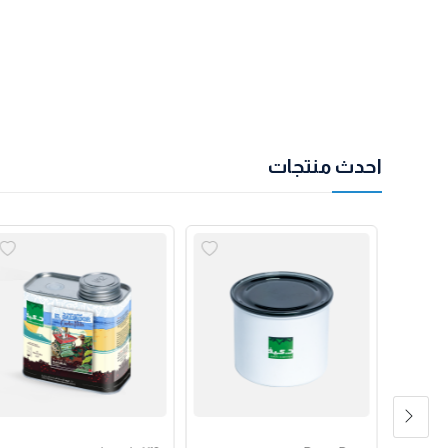
احدث منتجات