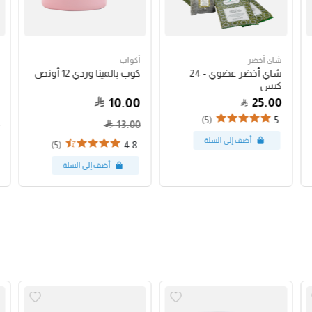
شاي أخضر
أكواب
شاي أخضر عضوي - 24
كوب بالمينا وردي 12 أونص
كيس
10.00
25.00
(5)
5
13.00
(5)
4.8