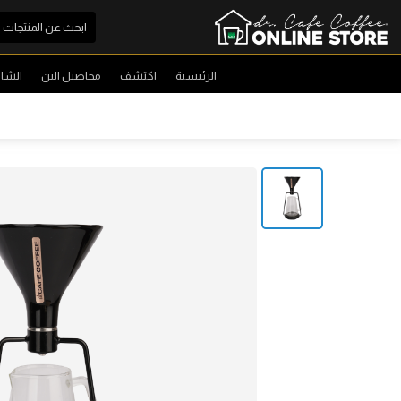
الرئيسية
اكتشف
محاصيل البن
الشا