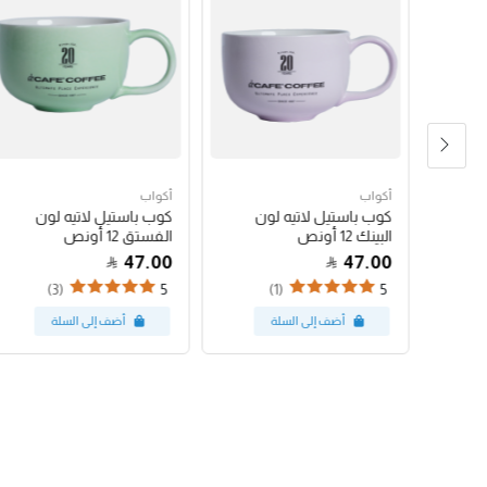
أكواب
أكواب
شعار
كوب باستيل لاتيه لون
كوب باستيل لاتيه لون
البينك 12 أونص
الفستق 12 أونص
47.00
47.00
(3)
(1)
5
5