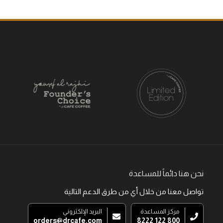
نحن هنا دائماً للمساعدة
تواصل معنا من خلال أي من طرق الدعم التالية
مركز المساعدة
البريد الإلكتروني
orders@drcafe.com
800 122 8222