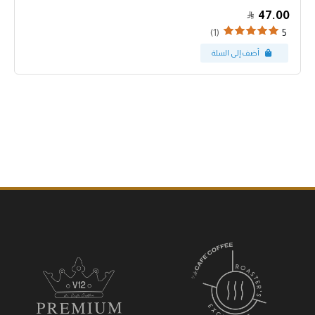
47.00
(1)
5