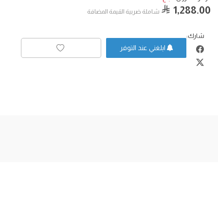
1,288.00
شاملة ضربية القيمة المضافة
شارك:
ابلغني عند التوفر