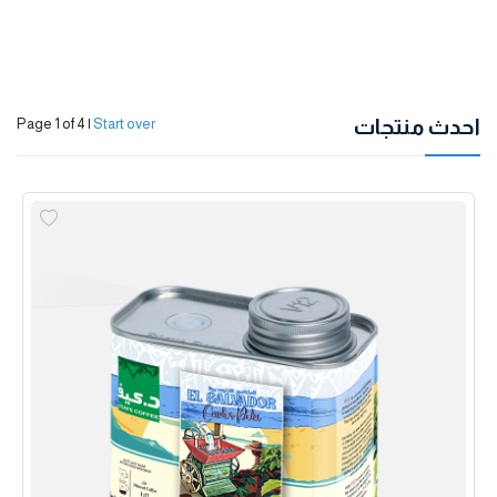
احدث منتجات
Page 1 of 4
|
Start over