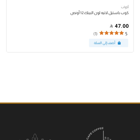
أكواب
كوب باستيل لاتيه لون البينك 12 أونص
47.00
(1)
5