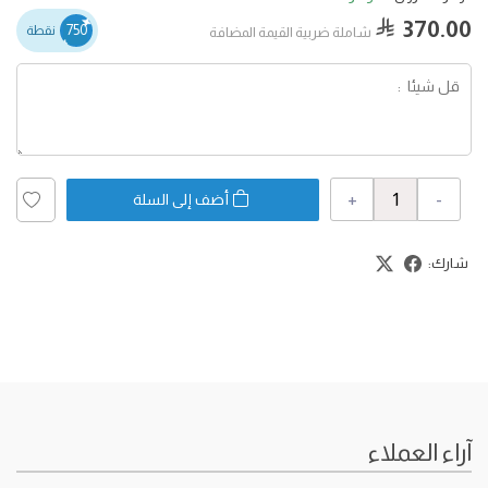
370.00
750
نقطة
شاملة ضربية القيمة المضافة
+
-
أضف إلى السلة
شارك:
آراء العملاء