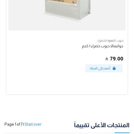
حبوب القهوة الخضراء
جواتيمالا حبوب خضراء 1 كجم
79.00
المنتجات الأعلى تقييماً
Page 1 of 7
|
Start over