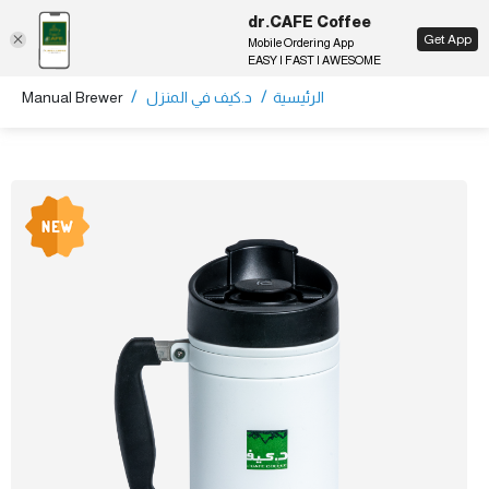
dr.CAFE Coffee
EN
Get App
Mobile Ordering App
EASY | FAST | AWESOME
/
/
الرئيسية
د.كيف في المنزل
Manual Brewer