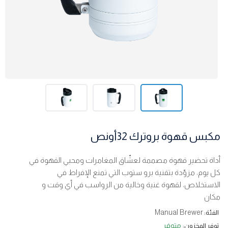
مكبس قهوة بروترك 32أونص
أداة تحضير قهوة مصممة لعشّاق المغامرات ومحبي القهوة في
كل يوم، مزوّدة بتقنية برو ستوب التي تمنع الإفراط في
الاستخلاص، لقهوة غنية وخالية من الرواسب في أي وقت و
مكان
Manual Brewer
الفئة:
متوفر
توفر المخزون: