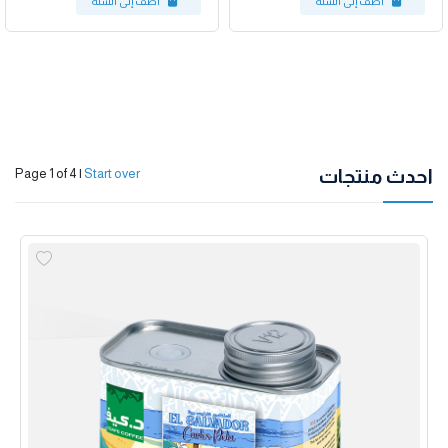
احدث منتجات
Page 1 of 4
|
Start over