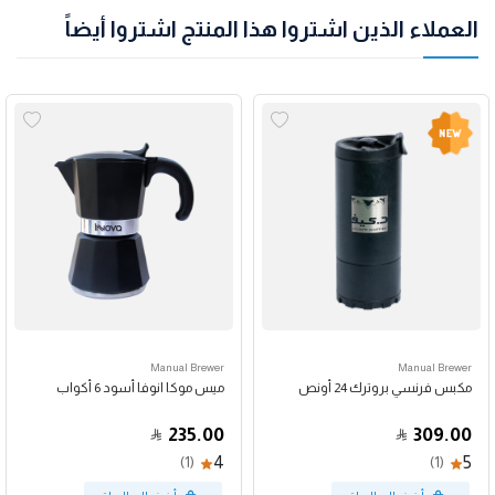
العملاء الذين اشتروا هذا المنتج اشتروا أيضاً
Manual Brewer
Manual Brewer
مكبس فرنسي بروترك 24 أونص
ميس موكا انوفا أسود 6 أكواب
235.00
309.00
4
5
(1)
(1)