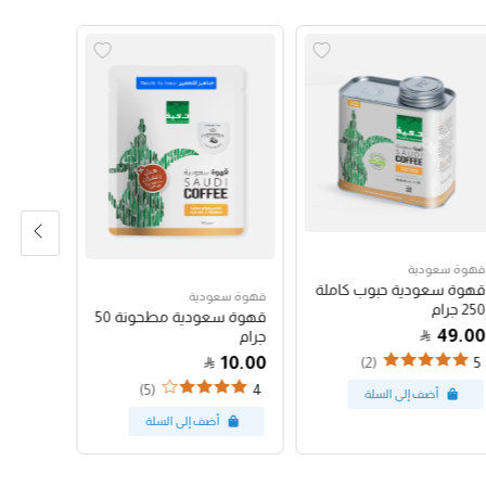
قهوة سعودية
قهوة سع
قهوة سعودية حبوب كاملة
قهوة س
قهوة سعودية
250 جرام
250 جرام
قهوة سعودية مطحونة 50
47.00
49.00
جرام
10.00
(2)
4
5
(5)
4