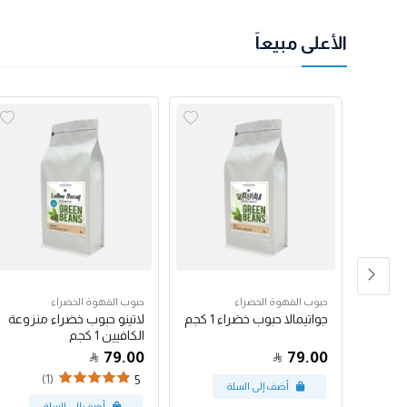
الأعلى مبيعاً
حبوب القهوة الخضراء
حبوب القهوة الخضراء
رق
جواتيمالا حبوب خضراء 1 كجم
لاتينو حبوب خضراء منزوعة
الكافيين 1 كجم
79.00
79.00
(1)
5