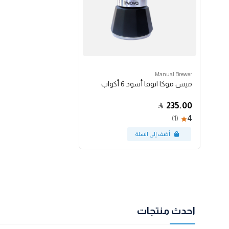
Manual Brewer
ميس موكا انوفا أسود 6 أكواب
235.00
4
(1)
احدث منتجات