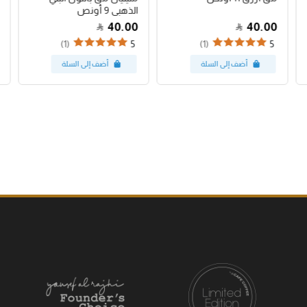
الذهبي 9 أونص
40.00
40.00
(1)
(1)
5
5