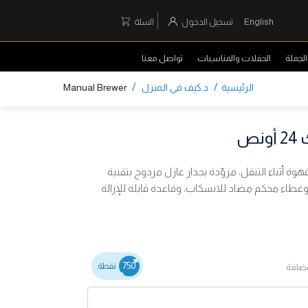
English
تسجيل الدخول
السلة
لجملة
الحفلات والمناسبات
تواصل معنا
/
/
الرئيسية
د.كيف في المنزل
Manual Brewer
ص
أثناء التنقل، مزوّدة بجدار عازل مزدوج بتقنية
، وغطاء محكم مضاد للانسكاب، وقاعدة قابلة للإزالة
750
نقطة
مضافة