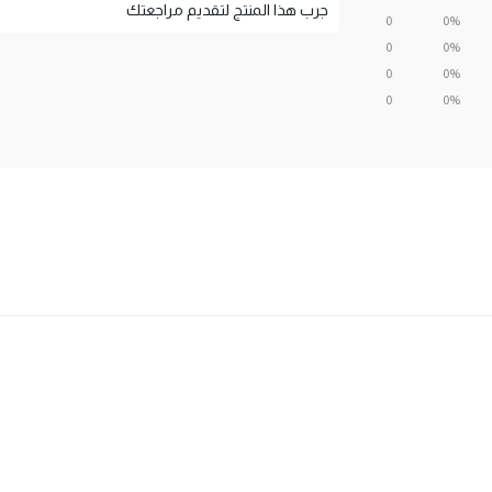
جرب هذا المنتج لتقديم مراجعتك
0
0%
0
0%
0
0%
0
0%