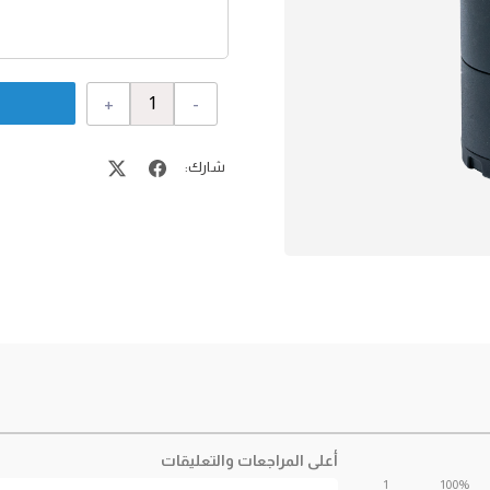
+
-
شارك:
أعلى المراجعات والتعليقات
1
100%