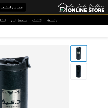
الرئيسية
اكتشف
محاصيل البن
الشا