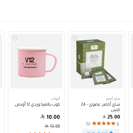
شاي أخضر
أكواب
شاي أخضر عضوي - 24
كوب بالمينا وردي 12 أونص
كيس
10.00
25.00
(5)
5
13.00