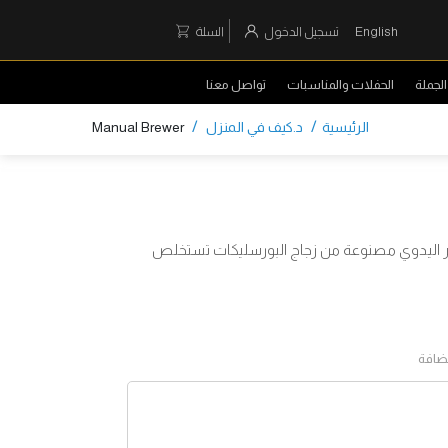
English
تسجيل الدخول
السلة
لجملة
الحفلات والمناسبات
تواصل معنا
/
/
الرئيسية
د.كيف في المنزل
Manual Brewer
ر اليدوي مصنوعة من زجاج البورسليكات تستخلص
مضافة