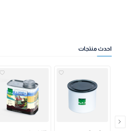
احدث منتجات