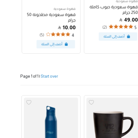
قهوة سعودية
قهوة سع
قهوة سعودية حبوب كاملة
قهوة س
قهوة سعودية
250 جرام
250 جرام
قهوة سعودية مطحونة 50
47.00
49.00
جرام
10.00
(2)
4
5
(5)
4
Page 1 of 1
|
Start over