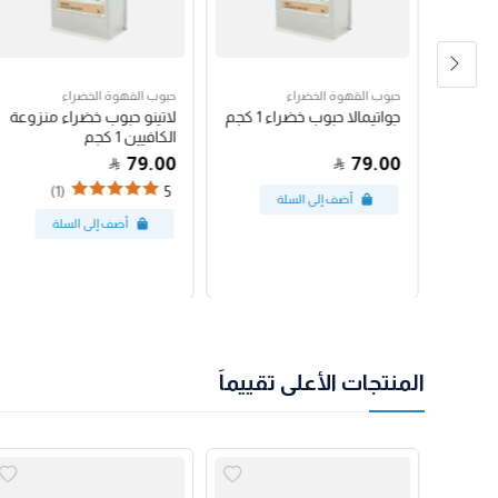
حبوب القهوة الخضراء
حبوب القهوة الخضراء
رق
جواتيمالا حبوب خضراء 1 كجم
لاتينو حبوب خضراء منزوعة
الكافيين 1 كجم
79.00
79.00
(1)
5
المنتجات الأعلى تقييماً