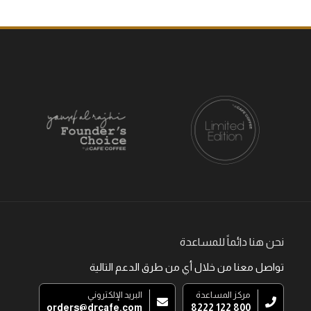
نحن هنا دائماً للمساعدة
تواصل معنا من خلال أي من طرق الدعم التالية
مركز المساعدة
البريد الإلكتروني
orders@drcafe.com
800 122 8222