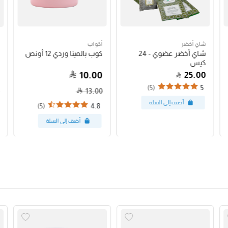
شاي أخضر
أكواب
شاي أخضر عضوي - 24
كوب بالمينا وردي 12 أونص
كيس
10.00
25.00
(5)
5
13.00
(5)
4.8