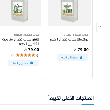
حبوب القهوة الخضراء
حبوب القهوة الخضراء
رق
جواتيمالا حبوب خضراء 1 كجم
لاتينو حبوب خضراء منزوعة
الكافيين 1 كجم
79.00
79.00
(1)
5
المنتجات الأعلى تقييماً