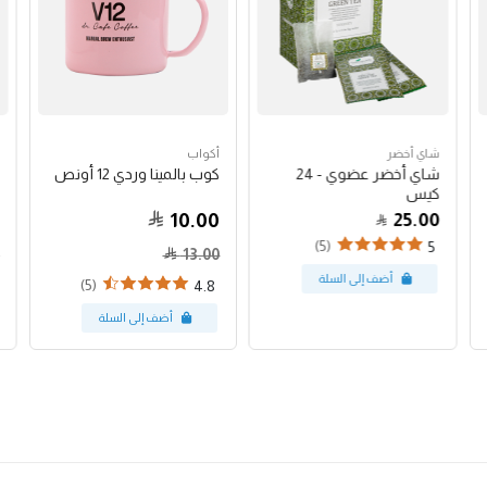
شاي أخضر
أكواب
شاي أخضر عضوي - 24
كوب بالمينا وردي 12 أونص
كيس
10.00
25.00
(5)
5
13.00
(5)
4.8