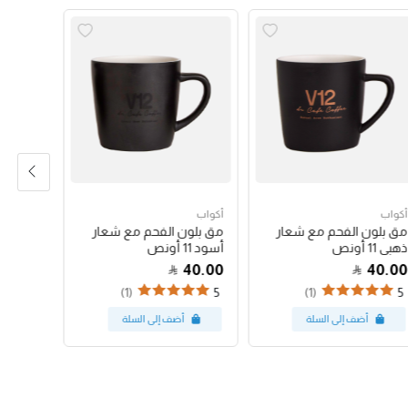
أكواب
أكواب
أكواب
مق بلون الفحم مع شعار
مق بلون الفحم مع شعار
كوب باس
ذهبي 11 أونص
أسود 11 أونص
البينك 12 أونص
47.00
40.00
40.00
(1)
(1)
5
5
5