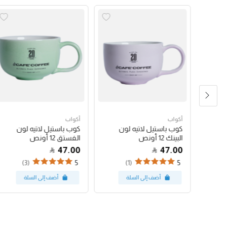
أكواب
أكواب
شعار
كوب باستيل لاتيه لون
كوب باستيل لاتيه لون
البينك 12 أونص
الفستق 12 أونص
47.00
47.00
(3)
(1)
5
5