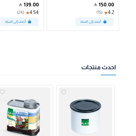
139.00
150.00
4.54
4.2
(24)
(15)
احدث منتجات