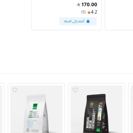
170.00
4.2
(5)