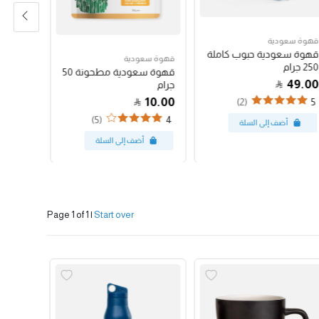
قهوة سعودية
قهوة سع
قهوة سعودية حبوب كاملة
قهوة س
قهوة سعودية
250 جرام
250 جرام
قهوة سعودية مطحونة 50
47.00
49.00
جرام
10.00
(2)
4
5
(5)
4
Page 1 of 1
|
Start over