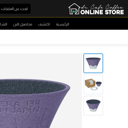
الرئيسية
اكتشف
محاصيل البن
الشا