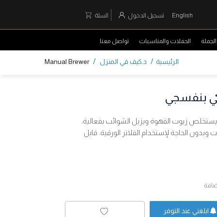
English
تسجيل الدخول
السلة
لجملة
الحفلات والمناسبات
تواصل معنا
/
/
الرئيسية
د.كيف في المنزل
Manual Brewer
ي بنفسجي
ستخلص زيوت القهوة ويزيل الشوائب بفعالية،
وبدون الحاجة لإستخدام الفلاتر الورقية. قابل
ضافة
ابلغني عند التوفر