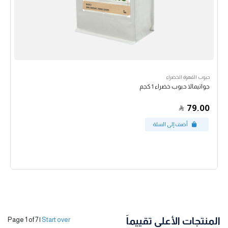
حبوب القهوة الخضراء
جواتيمالا حبوب خضراء 1 كجم
79.00
المنتجات الأعلى تقييماً
Page 1 of 7
|
Start over