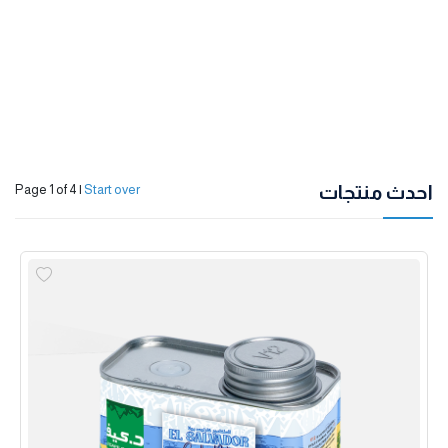
احدث منتجات
Page 1 of 4
|
Start over