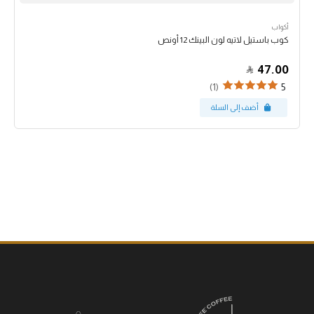
أكواب
كوب باستيل لاتيه لون البينك 12 أونص
47.00
(1)
5