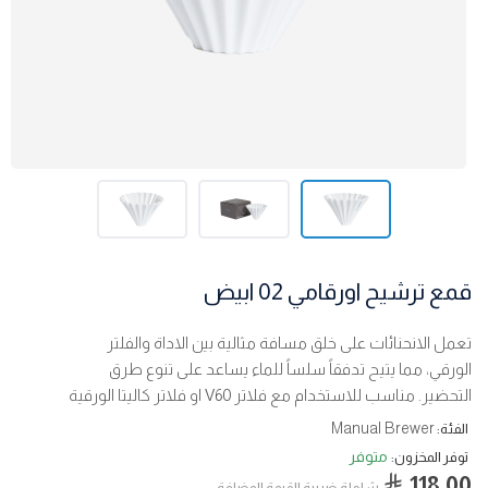
قمع ترشيح اورقامي 02 ابيض
تعمل الانحنائات على خلق مسافة مثالية بين الاداة والفلتر
الورقي، مما يتيح تدفقاً سلساً للماء يساعد على تنوع طرق
التحضير. مناسب للاستخدام مع فلاتر V60 او فلاتر كاليتا الورقية
Manual Brewer
الفئة:
متوفر
توفر المخزون:
118.00
شاملة ضربية القيمة المضافة