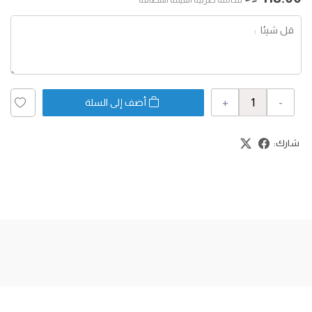
+
-
أضف إلى السلة
شارك: