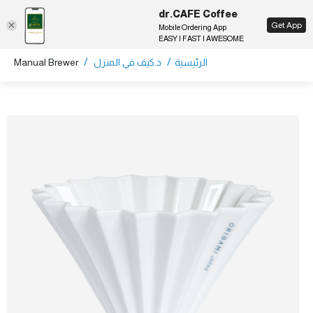
dr.CAFE Coffee
EN
Get App
Mobile Ordering App
EASY | FAST | AWESOME
/
/
الرئيسية
د.كيف في المنزل
Manual Brewer