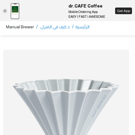
dr.CAFE Coffee
EN
Get App
Mobile Ordering App
EASY | FAST | AWESOME
/
/
الرئيسية
د.كيف في المنزل
Manual Brewer