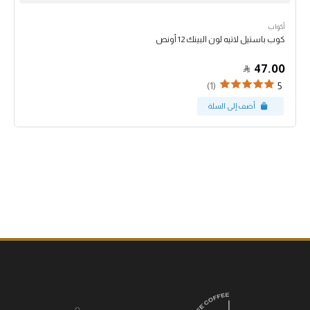
أكواب
كوب باستيل لاتيه لون البينك 12 أونص
47.00
(1)
5