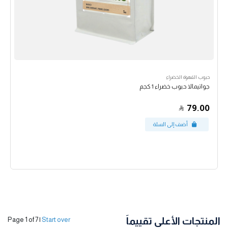
حبوب القهوة الخضراء
جواتيمالا حبوب خضراء 1 كجم
79.00
المنتجات الأعلى تقييماً
Page 1 of 7
|
Start over