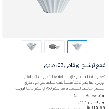
قمع ترشيح اورقامي 02 رمادي
تعمل الانحنائات على خلق مسافة مثالية بين الاداة والفلتر
الورقي، مما يتيح تدفقاً سلساً للماء يساعد على تنوع طرق
التحضير. مناسب للاستخدام مع فلاتر V60 او فلاتر كاليتا الورقية
Manual Brewer
الفئة:
متوفر
توفر المخزون:
118.00
شاملة ضربية القيمة المضافة