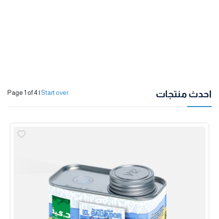
احدث منتجات
Page 1 of 4
|
Start over