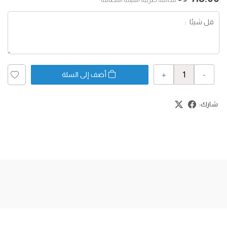
+
-
أضف إلى السلة
شارك: