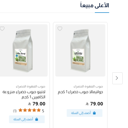
الأعلى مبيعاً
حبوب القهوة الخضراء
حبوب القهوة الخضراء
رق
جواتيمالا حبوب خضراء 1 كجم
لاتينو حبوب خضراء منزوعة
الكافيين 1 كجم
79.00
79.00
(1)
5