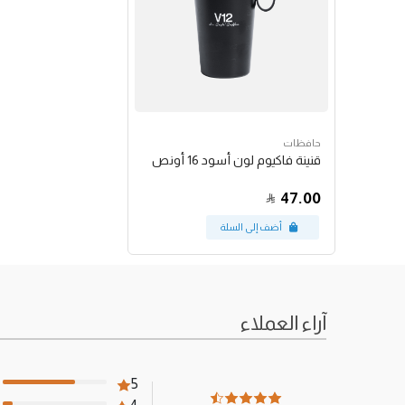
حافظات
قنينة فاكيوم لون أسود 16 أونص
47.00
آراء العملاء
5