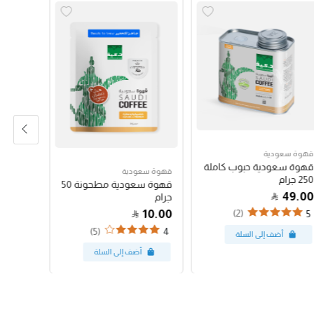
قهوة سعودية
قهوة سع
قهوة سعودية حبوب كاملة
قهوة س
قهوة سعودية
250 جرام
250 جرام
قهوة سعودية مطحونة 50
47.00
49.00
جرام
10.00
(2)
4
5
(5)
4