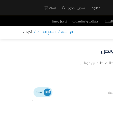
English
تسجيل الدخول
السلة
لجملة
الحفلات والمناسبات
تواصل معنا
/
/
الرئيسية
السلع العينية
أكواب
طلية بطبقتين جميلتين
100
نقطة
افة