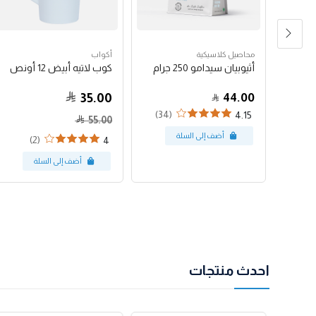
محاصيل كلاسيكية
أكواب
شعار
أثيوبيان سيدامو 250 جرام
كوب لاتيه أبيض 12 أونص
35.00
44.00
(34)
4.15
55.00
(2)
4
احدث منتجات