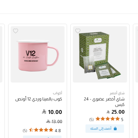
شاي أخضر
أكواب
شاي أخضر عضوي - 24
كوب بالمينا وردي 12 أونص
كيس
10.00
25.00
(5)
5
13.00
(5)
4.8