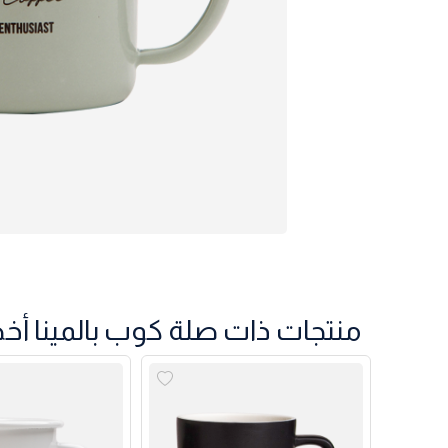
منتجات ذات صلة كوب بالمينا أخضر 12 أ