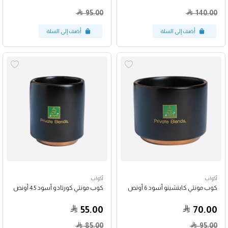
95.00
140.00
أكواب
أكواب
كوب مونتي كابتشينو أسود 6 أونص
كوب مونتي كورتادو أسود 4.5 أونص
55.00
70.00
85.00
95.00