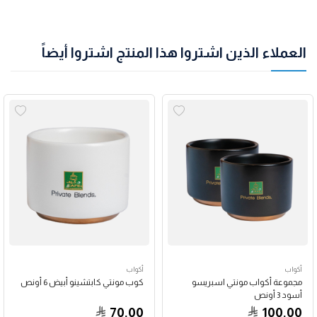
العملاء الذين اشتروا هذا المنتج اشتروا أيضاً
أكواب
أكواب
مجموعة أكواب مونتي اسبريسو
كوب مونتي كابتشينو أبيض 6 أونص
أسود 3 أونص
70.00
100.00