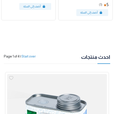
5
(1)
احدث منتجات
Page 1 of 4
|
Start over