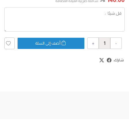
شاملة ضربية القيمة المضافة
+
-
أضف إلى السلة
شارك: