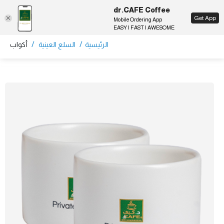
dr.CAFE Coffee
EN
Get App
Mobile Ordering App
EASY | FAST | AWESOME
/
/
الرئيسية
السلع العينية
أكواب