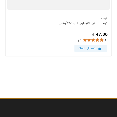
أكواب
كوب باستيل لاتيه لون البينك 12 أونص
47.00
(1)
5