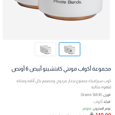
مجموعة أكواب مونتي كابتشينو أبيض 6 أونص
كوب سيراميك مصنوع بجدار مزدوج، ومصمم بكل أناقة ومتانة
لقهوة مثالية
568.40 Grams
الوزن:
أكواب
الفئة:
متوفر
توفر المخزون:
140.00