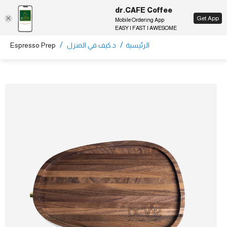
dr.CAFE Coffee
EN
Get App
Mobile Ordering App
EASY | FAST | AWESOME
/
/
الرئيسية
د.كيف في المنزل
Espresso Prep