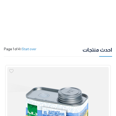
احدث منتجات
Page 1 of 4
|
Start over