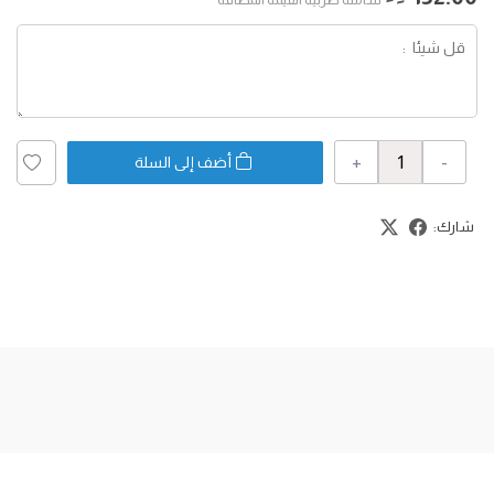
+
-
أضف إلى السلة
شارك: