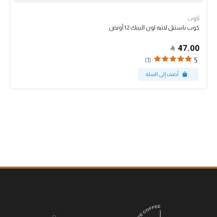
أكواب
كوب باستيل لاتيه لون البينك 12 أونص
47.00
(1)
5