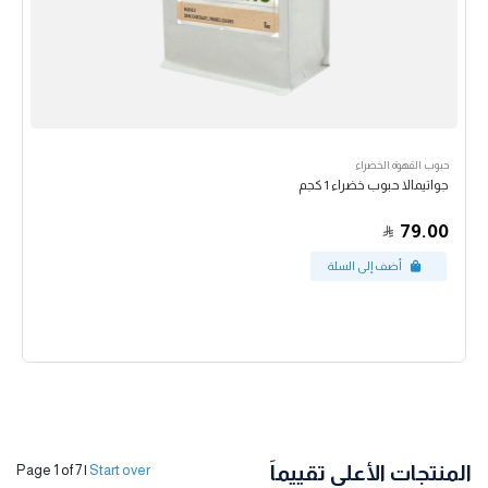
حبوب القهوة الخضراء
جواتيمالا حبوب خضراء 1 كجم
79.00
المنتجات الأعلى تقييماً
Page 1 of 7
|
Start over