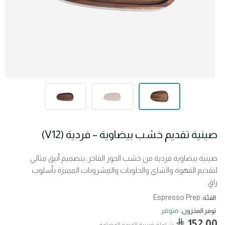
صينية تقديم خشب بيضاوية – فردية (V12)
صينية بيضاوية فردية من خشب الجوز الفاخر، بتصميم أنيق مثالي
لتقديم القهوة والشاي والحلويات والمشروبات المميزة بأسلوب
راقٍ.
Espresso Prep
الفئة:
متوفر
توفر المخزون:
152.00
شاملة ضربية القيمة المضافة