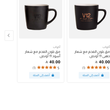
أكواب
أكواب
أكواب
مق بلون الفحم مع شعار
مق بلون الفحم مع شعار
كوب باس
ذهبي 11 أونص
أسود 11 أونص
البينك 12 أونص
47.00
40.00
40.00
(1)
(1)
5
5
5