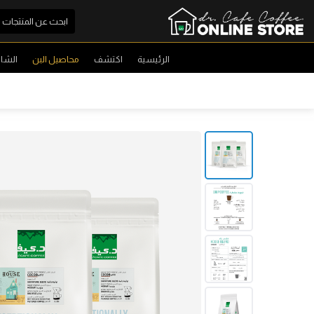
الرئيسية
اكتشف
محاصيل البن
الشا