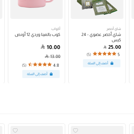
شاي أخضر
أكواب
شاي أخضر عضوي - 24
كوب بالمينا وردي 12 أونص
كيس
10.00
25.00
(5)
5
13.00
(5)
4.8