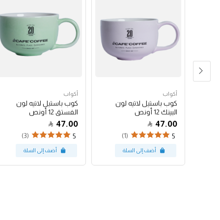
أكواب
أكواب
شعار
كوب باستيل لاتيه لون
كوب باستيل لاتيه لون
البينك 12 أونص
الفستق 12 أونص
47.00
47.00
(3)
(1)
5
5