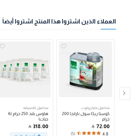
العملاء الذين اشتروا هذا المنتج اشتروا أيضاً
محاصيل مايكرولوت
محاصيل كلاسيكية
كوستا ريكا سول نارانجا 200
هاوس بلند 250 جرام (6
جرام
حبات)
318.00
72.00
(5)
(34)
4.8