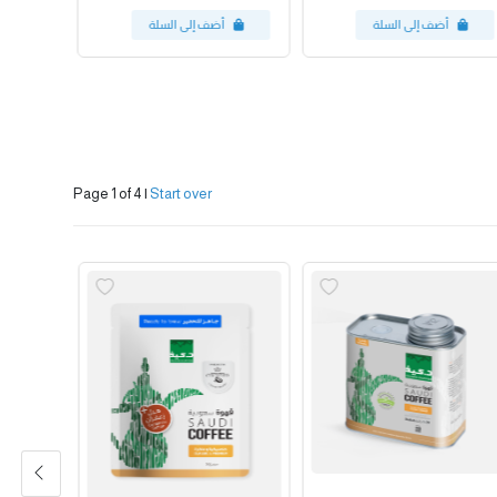
Page 1 of 4
|
Start over