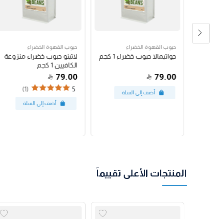
حبوب القهوة الخضراء
حبوب القهوة الخضراء
رق
جواتيمالا حبوب خضراء 1 كجم
لاتينو حبوب خضراء منزوعة
الكافيين 1 كجم
79.00
79.00
(1)
5
المنتجات الأعلى تقييماً