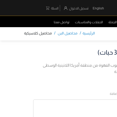
English
تسجيل الدخول
السلة
لجملة
الحفلات والمناسبات
تواصل معنا
/
/
الرئيسية
محاصيل البن
محاصيل كلاسيكية
 من مزيج حبوب القهوة من منطقة أمريكا اللاتينية الوسطى
ة
ضافة