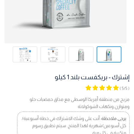
إشترك - بريكفست بلند 1 كيلو
( 5/5 )
مزيج من منطقة أمريكا الوسطى مع مذاق حمضيات حلو
ومتوازن ونكهات الشوكولاتة
يرجى ملاحظة:
أنت على وشك الاشتراك في خطة أسبوعية/
كل أسبوعين/شهرية لهذا المنتج. سيتم تطبيق رسوم
متكررة في كل مرة.