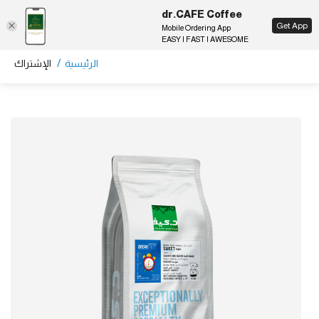
dr.CAFE Coffee
EN
Get App
Mobile Ordering App
EASY | FAST | AWESOME
/
الرئيسية
الإشتراك