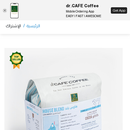
dr.CAFE Coffee
EN
Get App
Mobile Ordering App
EASY | FAST | AWESOME
/
الرئيسية
الإشتراك