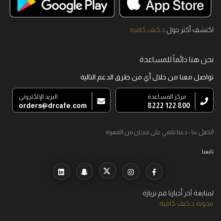
اكتشف أكثر حول
د.كيف كافيه
نحن هنا دائماً للمساعدة
تواصل معنا من خلال أي من طرق الدعم التالية
مركز المساعدة
البريد الإلكتروني
orders@drcafe.com
800 122 8222
اتصل
بنا - دعنا نلتقي على فنجان من القهوة
تابعنا
لمتابعة آخر أخبارنا قم بزيارة
مدونة د.كيف كافيه