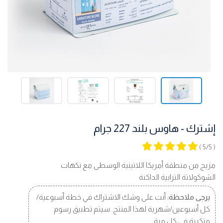
إشترك - هاوس بلند 227 جرام
( 5/5 )
مزيج من منطقة أمريكا اللاتينية الوسطى مع نكهات
الشوكولاتة الترابية الداكنة
يرجى ملاحظة:
أنت على وشك الاشتراك في خطة أسبوعية/
كل أسبوعين/شهرية لهذا المنتج. سيتم تطبيق رسوم
متكررة في كل مرة.