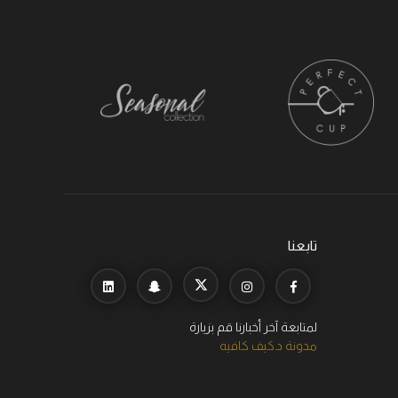
تابعنا
لمتابعة آخر أخبارنا قم بزيارة
مدونة د.كيف كافيه