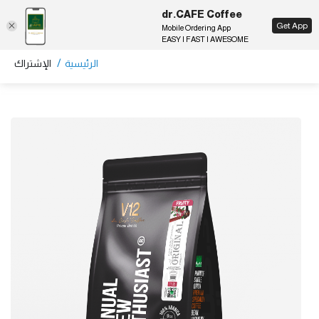
dr.CAFE Coffee
EN
Get App
Mobile Ordering App
EASY | FAST | AWESOME
/
الرئيسية
الإشتراك