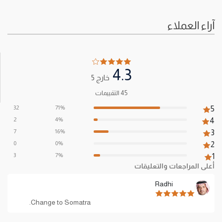
آراء العملاء
4.3
خارج 5
45 التقييمات
32
71%
5
2
4%
4
7
16%
3
0
0%
2
3
7%
1
أعلى المراجعات والتعليقات
Radhi
Change to Somatra.