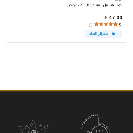
كوب باستيل لاتيه لون البينك 12 أونص
47.00
(1)
5