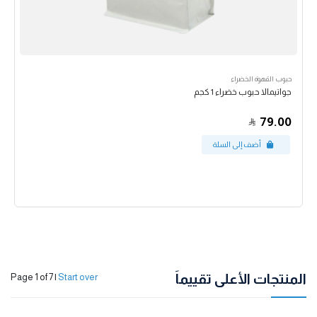
حبوب القهوة الخضراء
جواتيمالا حبوب خضراء 1 كجم
79.00
المنتجات الأعلى تقييماً
Page 1 of 7
|
Start over