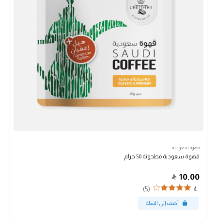
قهوة سعودية
قهوة سعودية مطحونة 50 جرام
10.00
(5)
4