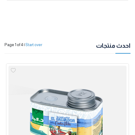
احدث منتجات
Page 1 of 4
|
Start over