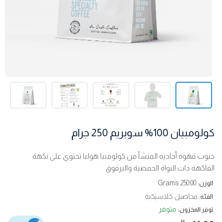
كولومبيان 100% سوبريم 250 جرام
حبوب قهوة أحادية المنشأ من كولومبيا هوليا تحتوي على نكهة
الفاكهة ذات النواة الحمضية والبرقوق
250.00 Grams
الوزن:
محاصيل كلاسيكية
الفئة:
متوفر
توفر المخزون: