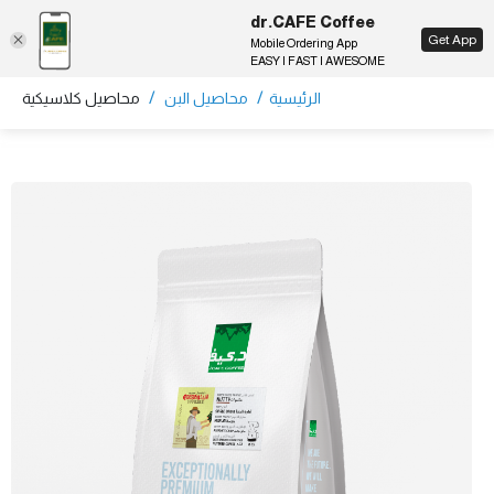
dr.CAFE Coffee
EN
Get App
Mobile Ordering App
EASY | FAST | AWESOME
/
/
الرئيسية
محاصيل البن
محاصيل كلاسيكية