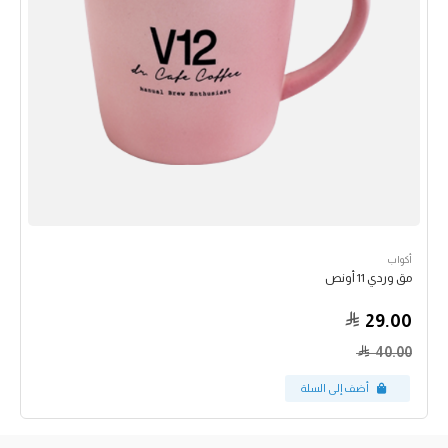
أكواب
مق وردي 11 أونص
29.00
40.00