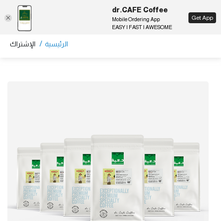
dr.CAFE Coffee
EN
Get App
Mobile Ordering App
EASY | FAST | AWESOME
/
الرئيسية
الإشتراك