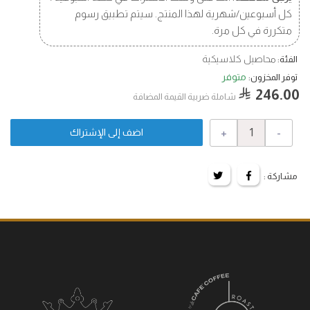
كل أسبوعين/شهرية لهذا المنتج. سيتم تطبيق رسوم
متكررة في كل مرة.
محاصيل كلاسيكية
الفئة:
متوفر
توفر المخزون:
246.00
شاملة ضربية القيمة المضافة
+
-
اضف إلى الإشتراك
مشاركة :