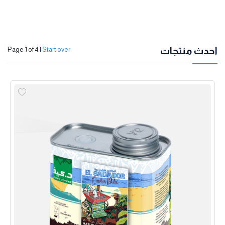
احدث منتجات
Page 1 of 4
|
Start over