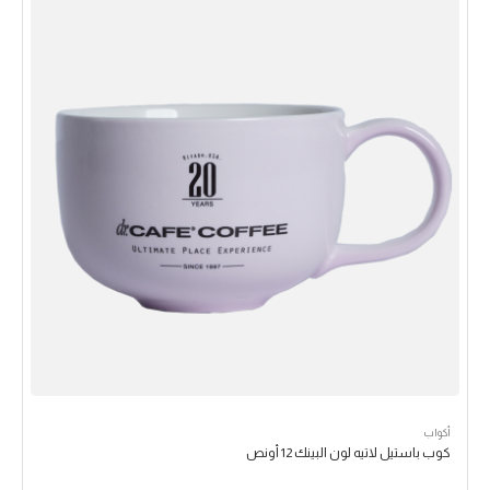
أكواب
كوب باستيل لاتيه لون البينك 12 أونص