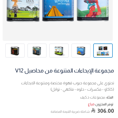
مجموعة الإيحاءات المتنوعة من محاصيل V12
تحتوي على مجموعة حبوب قهوة مختصة ومتنوعة الايحاءات
(كاكاو - مكسرات - حلوه - فاكهي - توابل)
مجموعات د.كيف
الفئة:
مباع
توفر المخزون:
306.00
شاملة ضربية القيمة المضافة