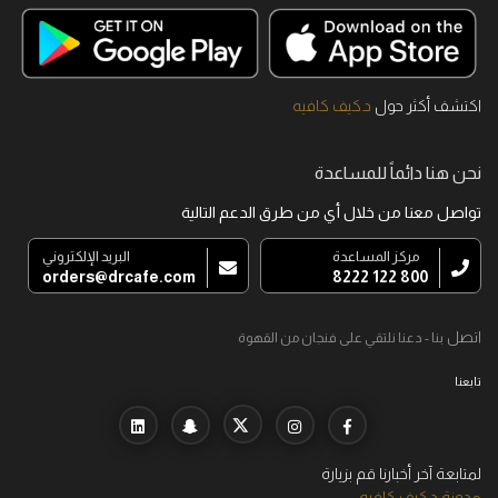
اكتشف أكثر حول
د.كيف كافيه
نحن هنا دائماً للمساعدة
تواصل معنا من خلال أي من طرق الدعم التالية
مركز المساعدة
البريد الإلكتروني
orders@drcafe.com
800 122 8222
اتصل
بنا - دعنا نلتقي على فنجان من القهوة
تابعنا
لمتابعة آخر أخبارنا قم بزيارة
مدونة د.كيف كافيه