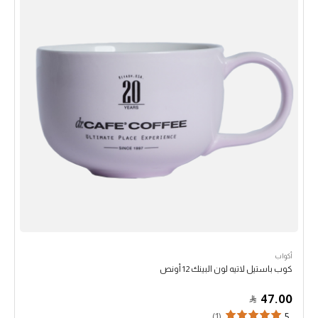
أكواب
كوب باستيل لاتيه لون البينك 12 أونص
47.00
(1)
5