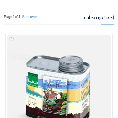
احدث منتجات
Page 1 of 4
|
Start over