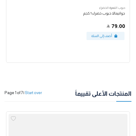
حبوب القهوة الخضراء
جواتيمالا حبوب خضراء 1 كجم
79.00
المنتجات الأعلى تقييماً
Page 1 of 7
|
Start over