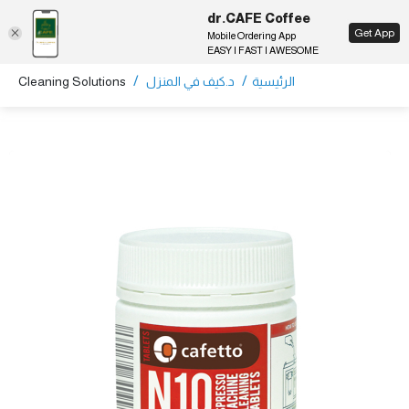
dr.CAFE Coffee
EN
Get App
Mobile Ordering App
EASY | FAST | AWESOME
/
/
الرئيسية
د.كيف في المنزل
Cleaning Solutions