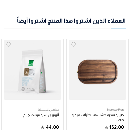
العملاء الذين اشتروا هذا المنتج اشتروا أيضاً
Espresso Prep
محاصيل كلاسيكية
صينية تقديم خشب مستطيلة – فردية
أثيوبيان سيدامو 250 جرام
(V12)
44.00
152.00