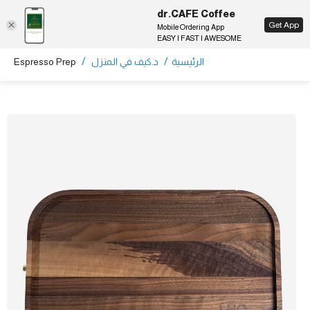
dr.CAFE Coffee
EN
Get App
Mobile Ordering App
EASY | FAST | AWESOME
/
/
الرئيسية
د.كيف في المنزل
Espresso Prep