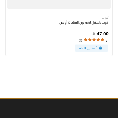
أكواب
كوب باستيل لاتيه لون البينك 12 أونص
47.00
(1)
5