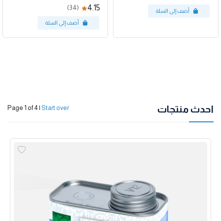
4.15
(34)
احدث منتجات
Page 1 of 4
|
Start over