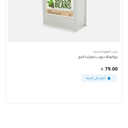
حبوب القهوة الخضراء
جواتيمالا حبوب خضراء 1 كجم
79.00