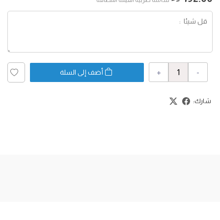
+
-
أضف إلى السلة
شارك: