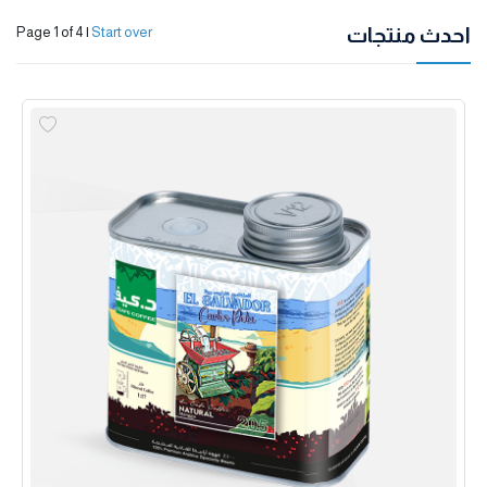
احدث منتجات
Page 1 of 4
|
Start over