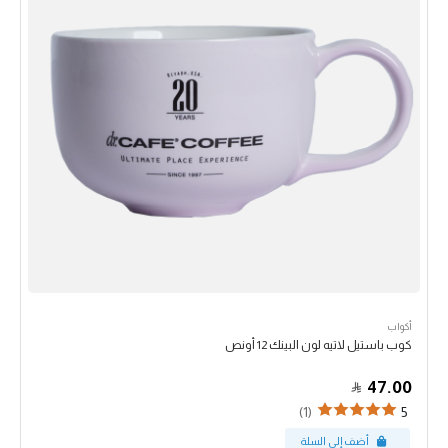
أكواب
كوب باستيل لاتيه لون البينك 12 أونص
47.00
(1)
5