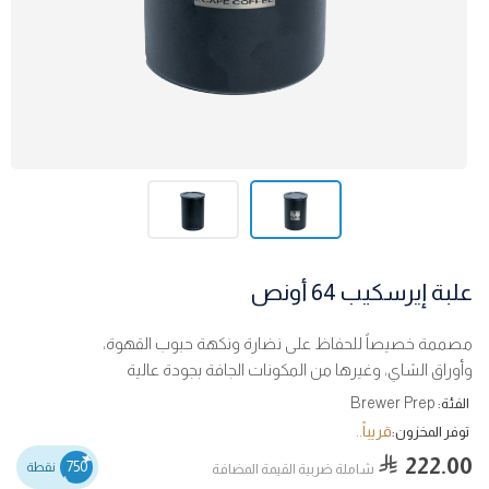
علبة إيرسكيب 64 أونص
مصممة خصيصاً للحفاظ على نضارة ونكهة حبوب القهوة،
وأوراق الشاي، وغيرها من المكونات الجافة بجودة عالية
Brewer Prep
الفئة:
قريباً..
توفر المخزون:
222.00
750
نقطة
شاملة ضربية القيمة المضافة