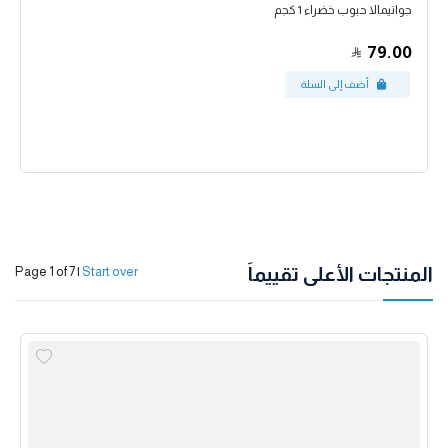
جواتيمالا حبوب خضراء 1 كجم
79.00
المنتجات الأعلى تقييماً
Page 1 of 7
|
Start over