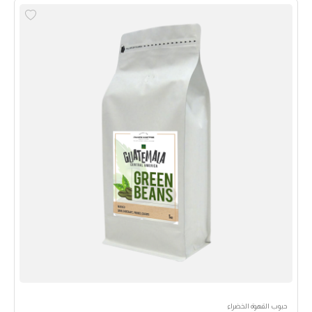
حبوب القهوة الخضراء