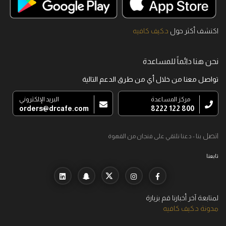
اكتشف أكثر حول
د.كيف كافيه
نحن هنا دائماً للمساعدة
تواصل معنا من خلال أي من طرق الدعم التالية
مركز المساعدة
البريد الإلكتروني
orders@drcafe.com
800 122 8222
اتصل
بنا - دعنا نلتقي على فنجان من القهوة
تابعنا
لمتابعة آخر أخبارنا قم بزيارة
مدونة د.كيف كافيه