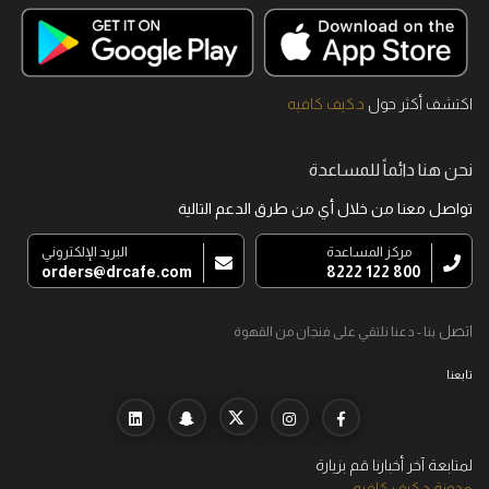
اكتشف أكثر حول
د.كيف كافيه
نحن هنا دائماً للمساعدة
تواصل معنا من خلال أي من طرق الدعم التالية
مركز المساعدة
البريد الإلكتروني
orders@drcafe.com
800 122 8222
اتصل
بنا - دعنا نلتقي على فنجان من القهوة
تابعنا
لمتابعة آخر أخبارنا قم بزيارة
مدونة د.كيف كافيه