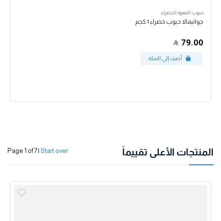
حبوب القهوة الخضراء
جواتيمالا حبوب خضراء 1 كجم
79.00
المنتجات الأعلى تقييماً
Page 1 of 7
|
Start over