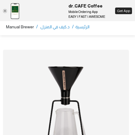
dr.CAFE Coffee
EN
Get App
Mobile Ordering App
EASY | FAST | AWESOME
/
/
الرئيسية
د.كيف في المنزل
Manual Brewer