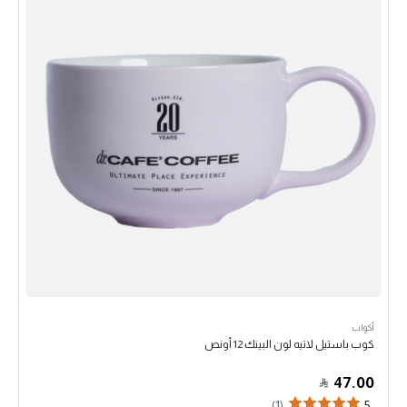
أكواب
كوب باستيل لاتيه لون البينك 12 أونص
47.00
(1)
5