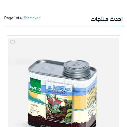
احدث منتجات
Page 1 of 4
|
Start over