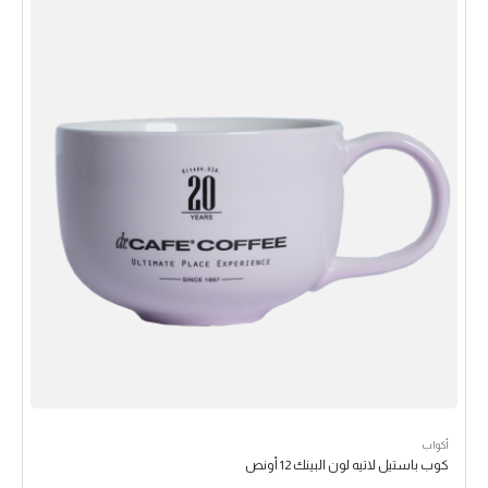
أكواب
كوب باستيل لاتيه لون البينك 12 أونص