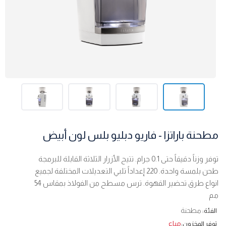
مطحنة باراتزا - فاريو دبليو بلس لون أبيض
توفر وزناً دقيقاً حتى 0.1 جرام. تتيح الأزرار الثلاثة القابلة للبرمجة
طحن بلمسة واحدة. 220 إعداداً تلبي التعديلات المختلفة لجميع
انواع طرق تحضير القهوة. ترس مسطح من الفولاذ بمقاس 54
مم
مطحنة
الفئة:
مباع
توفر المخزون: