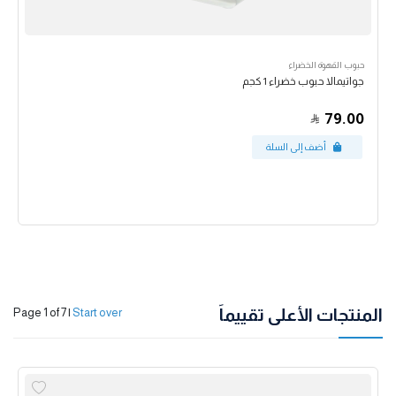
حبوب القهوة الخضراء
جواتيمالا حبوب خضراء 1 كجم
79.00
المنتجات الأعلى تقييماً
Page 1 of 7
|
Start over