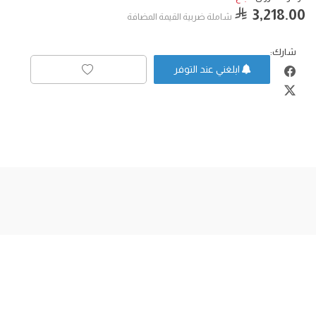
3,218.00
شاملة ضربية القيمة المضافة
شارك:
ابلغني عند التوفر