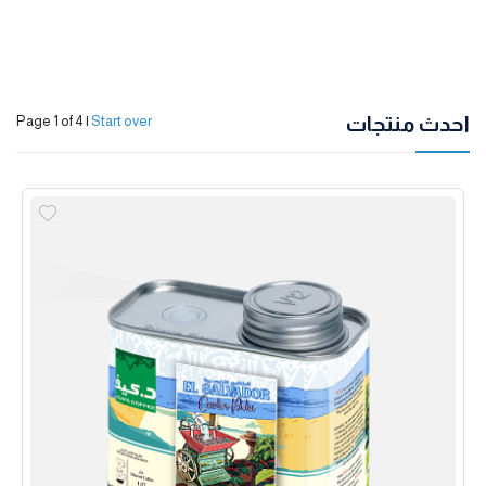
احدث منتجات
Page 1 of 4
|
Start over